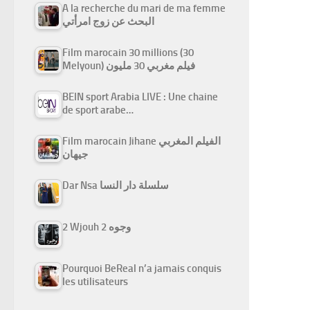
A la recherche du mari de ma femme
البحث عن زوج امرأتي
Film marocain 30 millions (30
Melyoun) فيلم مغربي 30 مليون
BEIN sport Arabia LIVE : Une chaine
de sport arabe…
Film marocain Jihane الفيلم المغربي
جيهان
Dar Nsa سلسلة دار النسا
2 Wjouh 2 وجوه
Pourquoi BeReal n’a jamais conquis
les utilisateurs