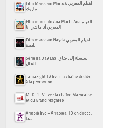
Film Marocain Marock الفيلم المغربي
ماروك
Film marocain Ana Machi Ana الفيلم
المغربي أنا ماشي أنا
Film marocain Nayda الفيلم المغربي
نايضة
Série Ila Da9 Lhal سلسلة إلى ضاق
الحال
Tamazight TV live : la chaîne dédiée
à la promotion…
MEDI 1 TV live : la chaîne Marocaine
et du Grand Maghreb
Arrabiâ live – Arrabiaa HD en direct :
la…