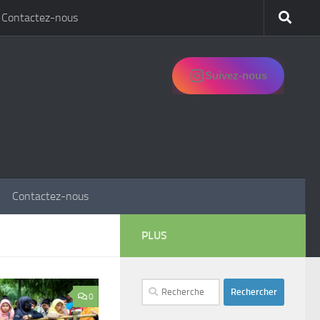
Contactez-nous
Suivez-nous
Contactez-nous
PLUS
Rechercher :
0