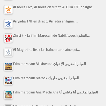
Al Aoula Live, Al Aoula en direct, Al Oula TNT en ligne
Arryadia TNT en direct , Arriadia en ligne ,…
Zin Li Fik Le film Marocain de Nabil Ayouch الفيلم…
Al Maghribia live : la chaîne marocaine qui…
Film marocain Al Ikhwane الفيلم المغربي الإخوان
Film Marocain Marock الفيلم المغربي ماروك
Film marocain Ana Machi Ana الفيلم المغربي أنا ماشي أنا