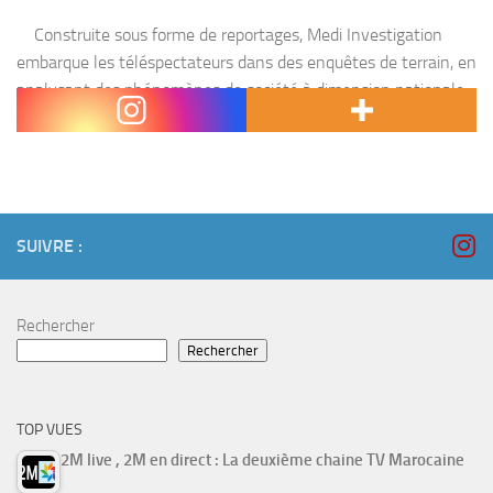
Construite sous forme de reportages, Medi Investigation
embarque les téléspectateurs dans des enquêtes de terrain, en
analysant des phénomènes de société à dimension nationale
et internationale. Deuxième Mardi du mois à 21h45...
SUIVRE :
Rechercher
Rechercher
TOP VUES
2M live , 2M en direct : La deuxième chaine TV Marocaine