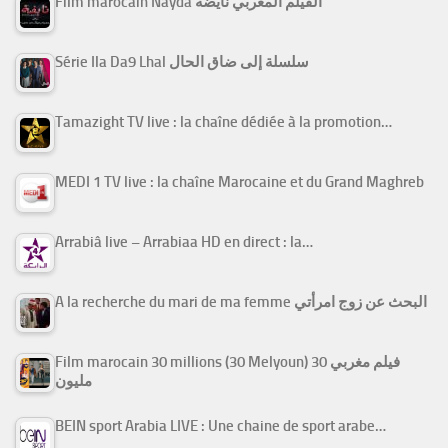
Film marocain Nayda الفيلم المغربي نايضة
Série Ila Da9 Lhal سلسلة إلى ضاق الحال
Tamazight TV live : la chaîne dédiée à la promotion…
MEDI 1 TV live : la chaîne Marocaine et du Grand Maghreb
Arrabiâ live – Arrabiaa HD en direct : la…
A la recherche du mari de ma femme البحث عن زوج امرأتي
Film marocain 30 millions (30 Melyoun) فيلم مغربي 30
مليون
BEIN sport Arabia LIVE : Une chaine de sport arabe…