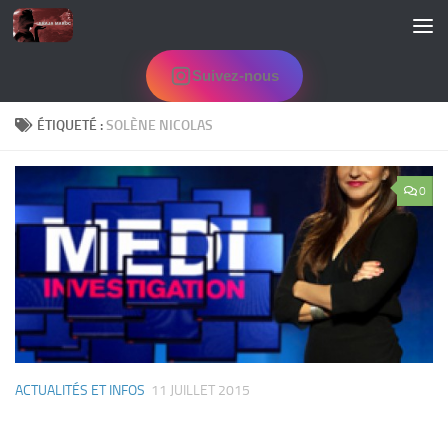
Skip to content
Suivez-nous
ÉTIQUETÉ :
SOLÈNE NICOLAS
0
ACTUALITÉS ET INFOS
11 JUILLET 2015