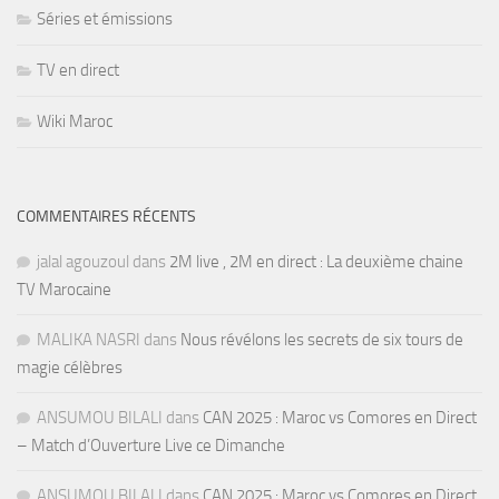
Séries et émissions
TV en direct
Wiki Maroc
COMMENTAIRES RÉCENTS
jalal agouzoul
dans
2M live , 2M en direct : La deuxième chaine
TV Marocaine
MALIKA NASRI
dans
Nous révélons les secrets de six tours de
magie célèbres
ANSUMOU BILALI
dans
CAN 2025 : Maroc vs Comores en Direct
– Match d’Ouverture Live ce Dimanche
ANSUMOU BILALI
dans
CAN 2025 : Maroc vs Comores en Direct