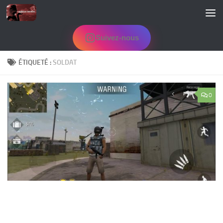
Skip to content
Suivez-nous
ÉTIQUETÉ :
SOLDAT
0