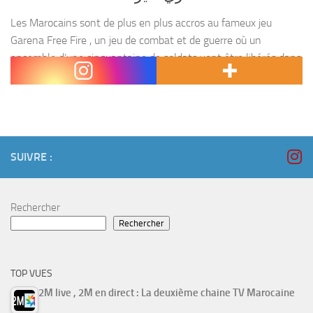
Les Marocains sont de plus en plus accros au fameux jeu
Garena Free Fire , un jeu de combat et de guerre où un
ensemble d’une cinquantaine de soldats vont être libérés dans
une...
SUIVRE :
Rechercher
Rechercher
TOP VUES
2M live , 2M en direct : La deuxième chaine TV Marocaine