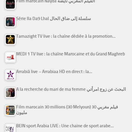
Film marocain Nayda الفيلم المغربي نايضة
Série Ila Da9 Lhal سلسلة إلى ضاق الحال
Tamazight TV live : la chaîne dédiée à la promotion…
MEDI 1 TV live : la chaîne Marocaine et du Grand Maghreb
Arrabiâ live – Arrabiaa HD en direct : la…
A la recherche du mari de ma femme البحث عن زوج امرأتي
Film marocain 30 millions (30 Melyoun) فيلم مغربي 30
مليون
BEIN sport Arabia LIVE : Une chaine de sport arabe…