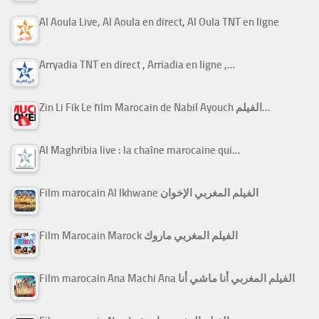
Al Aoula Live, Al Aoula en direct, Al Oula TNT en ligne
Arryadia TNT en direct , Arriadia en ligne ,…
Zin Li Fik Le film Marocain de Nabil Ayouch الفيلم…
Al Maghribia live : la chaîne marocaine qui…
Film marocain Al Ikhwane الفيلم المغربي الإخوان
Film Marocain Marock الفيلم المغربي ماروك
Film marocain Ana Machi Ana الفيلم المغربي أنا ماشي أنا