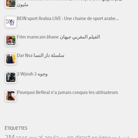
مليون
BEIN sport Arabia LIVE : Une chaine de sport arabe…
Film marocain Jihane الفيلم المغربي جيهان
Dar Nsa سلسلة دار النسا
2 Wjouh 2 وجوه
Pourquoi BeReal n’a jamais conquis les utilisateurs
ÉTIQUETTES
2M
al aoula
en direct
en ligne