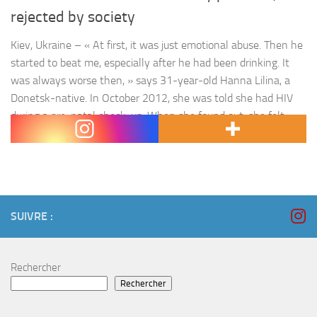
rejected by society
Kiev, Ukraine – « At first, it was just emotional abuse. Then he
started to beat me, especially after he had been drinking. It
was always worse then, » says 31-year-old Hanna Lilina, a
Donetsk-native. In October 2012, she was told she had HIV
during a pre-natal check-up. When she found out, she felt
confused. « I started…
SUIVRE :
Rechercher
Rechercher