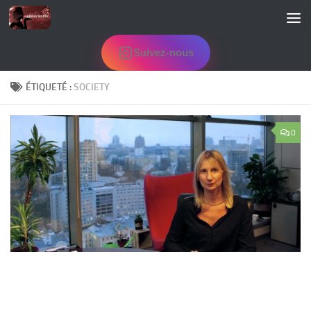
Skip to content
Suivez-nous
ÉTIQUETÉ :
SOCIETY
0