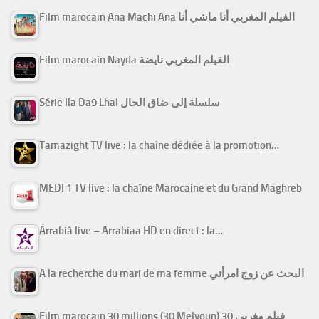
Film marocain Ana Machi Ana الفيلم المغربي أنا ماشي أنا
Film marocain Nayda الفيلم المغربي نايضة
Série Ila Da9 Lhal سلسلة إلى ضاق الحال
Tamazight TV live : la chaîne dédiée à la promotion…
MEDI 1 TV live : la chaîne Marocaine et du Grand Maghreb
Arrabiâ live – Arrabiaa HD en direct : la…
A la recherche du mari de ma femme البحث عن زوج امرأتي
Film marocain 30 millions (30 Melyoun) فيلم مغربي 30