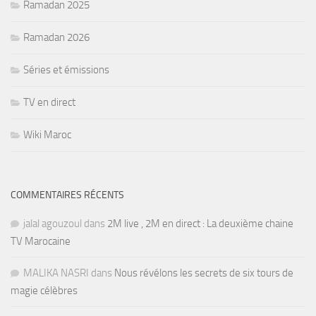
Ramadan 2025
Ramadan 2026
Séries et émissions
TV en direct
Wiki Maroc
COMMENTAIRES RÉCENTS
jalal agouzoul
dans
2M live , 2M en direct : La deuxième chaine
TV Marocaine
MALIKA NASRI
dans
Nous révélons les secrets de six tours de
magie célèbres