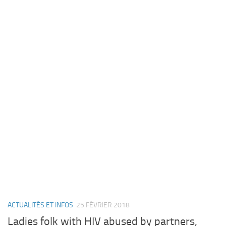
ACTUALITÉS ET INFOS
25 FÉVRIER 2018
Ladies folk with HIV abused by partners,