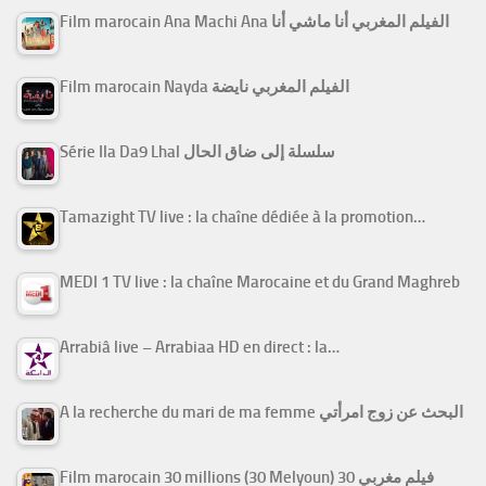
Film marocain Ana Machi Ana الفيلم المغربي أنا ماشي أنا
Film marocain Nayda الفيلم المغربي نايضة
Série Ila Da9 Lhal سلسلة إلى ضاق الحال
Tamazight TV live : la chaîne dédiée à la promotion…
MEDI 1 TV live : la chaîne Marocaine et du Grand Maghreb
Arrabiâ live – Arrabiaa HD en direct : la…
A la recherche du mari de ma femme البحث عن زوج امرأتي
Film marocain 30 millions (30 Melyoun) فيلم مغربي 30