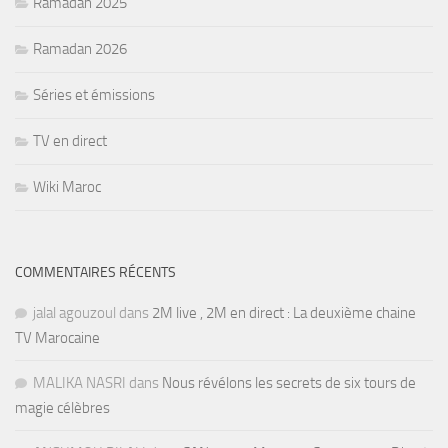
Ramadan 2025
Ramadan 2026
Séries et émissions
TV en direct
Wiki Maroc
COMMENTAIRES RÉCENTS
jalal agouzoul
dans
2M live , 2M en direct : La deuxième chaine
TV Marocaine
MALIKA NASRI
dans
Nous révélons les secrets de six tours de
magie célèbres