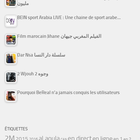
مليون
BEIN sport Arabia LIVE : Une chaine de sport arabe…
Film marocain Jihane الفيلم المغربي جيهان
Dar Nsa سلسلة دار النسا
2 Wjouh 2 وجوه
Pourquoi BeReal n’a jamais conquis les utilisateurs
ÉTIQUETTES
2M
al aoula
en direct
en ligne
2015
ep 1
ep 2
2016
CAN