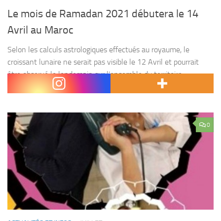
Le mois de Ramadan 2021 débutera le 14
Avril au Maroc
Selon les calculs astrologiques effectués au royaume, le
croissant lunaire ne serait pas visible le 12 Avril et pourrait
être observé le lendemain sur l’ensemble du territoire
marocain, ce qui fait que le mois...
0