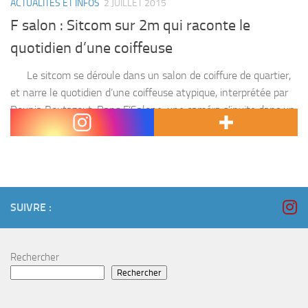
ACTUALITÉS ET INFOS
2 JUILLET 2015
F salon : Sitcom sur 2m qui raconte le
quotidien d’une coiffeuse
Le sitcom se déroule dans un salon de coiffure de quartier,
et narre le quotidien d’une coiffeuse atypique, interprétée par
Dounia Boutazout. Dans F’Salone, une caméra s’invite dans un
salon de...
SUIVRE :
Rechercher
Rechercher