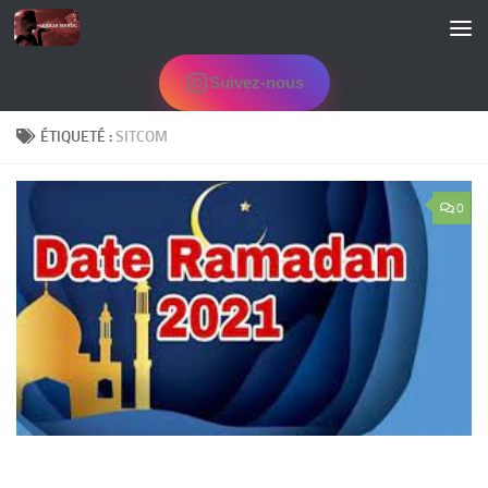
Skip to content
Suivez-nous
ÉTIQUETÉ :
SITCOM
0