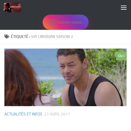
Skip to content
Suivez-nous
ÉTIQUETÉ :
SIR LMORJAN SAISON 2
0
ACTUALITÉS ET INFOS
27 AVRIL 2017