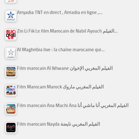
Arryadia TNT en direct , Arriadia en ligne ,…
Zin Li Fik Le film Marocain de Nabil Ayouch الفيلم…
Al Maghribia live : la chaîne marocaine qui…
Film marocain Al Ikhwane الفيلم المغربي الإخوان
Film Marocain Marock الفيلم المغربي ماروك
Film marocain Ana Machi Ana الفيلم المغربي أنا ماشي أنا
Film marocain Nayda الفيلم المغربي نايضة