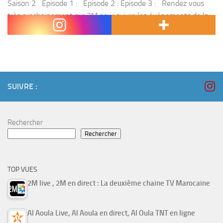
Saison 2 Episode 1 : Episode 2 : Episode 3 : Rendez vous
très prochainement sur 2M pour suivre les événements de la
série . Côté série, 2M propose la 2...
SUIVRE :
Rechercher
Rechercher
TOP VUES
2M live , 2M en direct : La deuxième chaine TV Marocaine
Al Aoula Live, Al Aoula en direct, Al Oula TNT en ligne