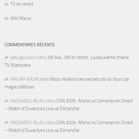
TV en direct
Wiki Maroc
COMMENTAIRES RÉCENTS
jalal agouzoul
dans
2M live , 2M en direct : La deuxième chaine
TV Marocaine
MALIKA NASRI
dans
Nous révélons les secrets de six tours de
magie célèbres
ANSUMOU BILALI
dans
CAN 2025 : Maroc vs Comores en Direct
– Match d’Ouverture Live ce Dimanche
ANSUMOU BILALI
dans
CAN 2025 : Maroc vs Comores en Direct
– Match d’Ouverture Live ce Dimanche