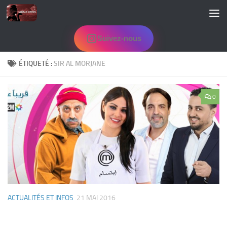
Skip to content
Suivez-nous
ÉTIQUETÉ :
SIR AL MORJANE
0
ACTUALITÉS ET INFOS
21 MAI 2016