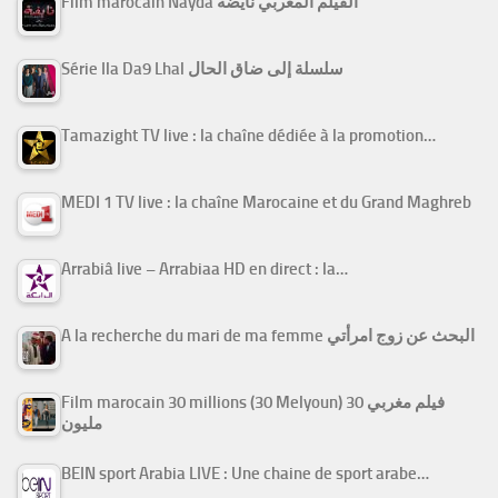
Film marocain Nayda الفيلم المغربي نايضة
Série Ila Da9 Lhal سلسلة إلى ضاق الحال
Tamazight TV live : la chaîne dédiée à la promotion…
MEDI 1 TV live : la chaîne Marocaine et du Grand Maghreb
Arrabiâ live – Arrabiaa HD en direct : la…
A la recherche du mari de ma femme البحث عن زوج امرأتي
Film marocain 30 millions (30 Melyoun) فيلم مغربي 30
مليون
BEIN sport Arabia LIVE : Une chaine de sport arabe…