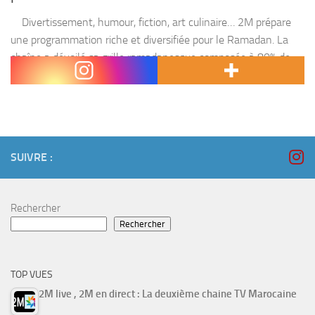
Divertissement, humour, fiction, art culinaire… 2M prépare
une programmation riche et diversifiée pour le Ramadan. La
chaîne a dévoilé sa grille ramadanesque composée à 80% de
productions nationales. Ainsi, l’humoriste Hassan El Fad...
SUIVRE :
Rechercher
Rechercher
TOP VUES
2M live , 2M en direct : La deuxième chaine TV Marocaine