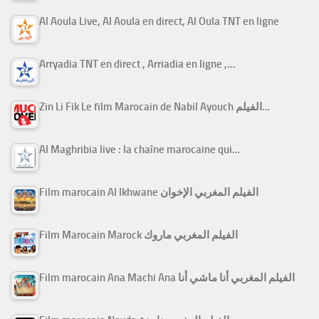
Al Aoula Live, Al Aoula en direct, Al Oula TNT en ligne
Arryadia TNT en direct , Arriadia en ligne ,…
Zin Li Fik Le film Marocain de Nabil Ayouch الفيلم…
Al Maghribia live : la chaîne marocaine qui…
Film marocain Al Ikhwane الفيلم المغربي الإخوان
Film Marocain Marock الفيلم المغربي ماروك
Film marocain Ana Machi Ana الفيلم المغربي أنا ماشي أنا