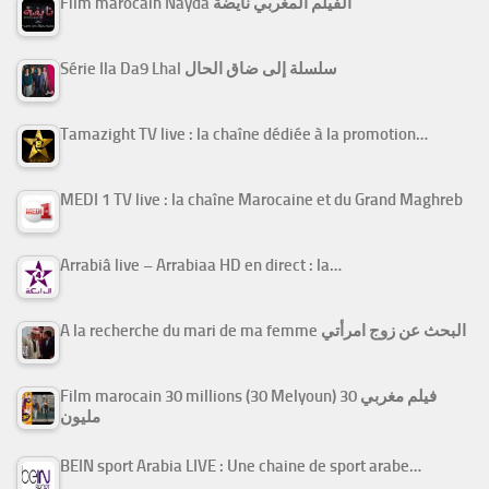
Film marocain Nayda الفيلم المغربي نايضة
Série Ila Da9 Lhal سلسلة إلى ضاق الحال
Tamazight TV live : la chaîne dédiée à la promotion…
MEDI 1 TV live : la chaîne Marocaine et du Grand Maghreb
Arrabiâ live – Arrabiaa HD en direct : la…
A la recherche du mari de ma femme البحث عن زوج امرأتي
Film marocain 30 millions (30 Melyoun) فيلم مغربي 30
مليون
BEIN sport Arabia LIVE : Une chaine de sport arabe…