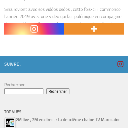
Sina revient avec ses vidéos osées , cette fois-ci il commence
l’année 2019 avec une vidéo qui fait polémique en compagnie
de son petit-ami. Aucun mot ne pourra décrire la vidéo , à
vous...
SUIVRE :
Rechercher
Rechercher
TOP VUES
2M live , 2M en direct : La deuxième chaine TV Marocaine