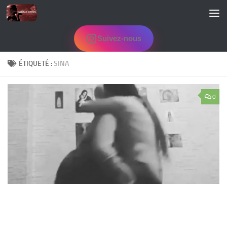
Skip to content
Suivez-nous
ÉTIQUETÉ :
SINA
0