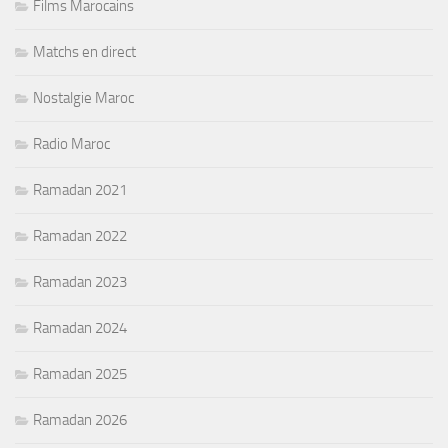
Films Marocains
Matchs en direct
Nostalgie Maroc
Radio Maroc
Ramadan 2021
Ramadan 2022
Ramadan 2023
Ramadan 2024
Ramadan 2025
Ramadan 2026