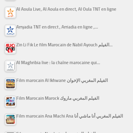
Al Aoula Live, Al Aoula en direct, Al Oula TNT en ligne
Arryadia TNT en direct , Arriadia en ligne ,…
Zin Li Fik Le film Marocain de Nabil Ayouch الفيلم…
Al Maghribia live : la chaîne marocaine qui…
Film marocain Al Ikhwane الفيلم المغربي الإخوان
Film Marocain Marock الفيلم المغربي ماروك
Film marocain Ana Machi Ana الفيلم المغربي أنا ماشي أنا