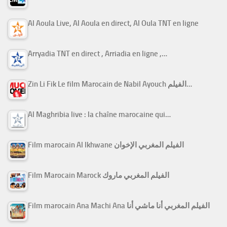
Al Aoula Live, Al Aoula en direct, Al Oula TNT en ligne
Arryadia TNT en direct , Arriadia en ligne ,…
Zin Li Fik Le film Marocain de Nabil Ayouch الفيلم…
Al Maghribia live : la chaîne marocaine qui…
Film marocain Al Ikhwane الفيلم المغربي الإخوان
Film Marocain Marock الفيلم المغربي ماروك
Film marocain Ana Machi Ana الفيلم المغربي أنا ماشي أنا