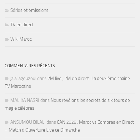
Séries et émissions
TV en direct
Wiki Maroc
COMMENTAIRES RÉCENTS
jalal agouzoul
dans
2M live , 2M en direct : La deuxième chaine
TV Marocaine
MALIKA NASRI
dans
Nous révélons les secrets de six tours de
magie célèbres
ANSUMOU BILALI
dans
CAN 2025 : Maroc vs Comores en Direct
– Match d’Ouverture Live ce Dimanche