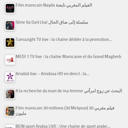
Film marocain Nayda الفيلم المغربي نايضة
Série Ila Da9 Lhal سلسلة إلى ضاق الحال
Tamazight TV live : la chaîne dédiée à la promotion…
MEDI 1 TV live : la chaîne Marocaine et du Grand Maghreb
Arrabiâ live – Arrabiaa HD en direct : la…
A la recherche du mari de ma femme البحث عن زوج امرأتي
Film marocain 30 millions (30 Melyoun) فيلم مغربي 30
مليون
BEIN sport Arabia LIVE : Une chaine de sport arabe…