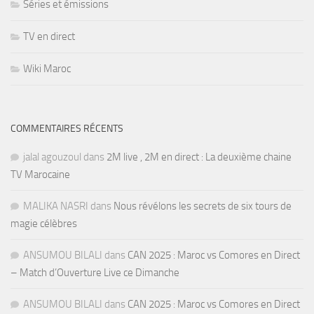
Séries et émissions
TV en direct
Wiki Maroc
COMMENTAIRES RÉCENTS
jalal agouzoul
dans
2M live , 2M en direct : La deuxième chaine
TV Marocaine
MALIKA NASRI
dans
Nous révélons les secrets de six tours de
magie célèbres
ANSUMOU BILALI
dans
CAN 2025 : Maroc vs Comores en Direct
– Match d’Ouverture Live ce Dimanche
ANSUMOU BILALI
dans
CAN 2025 : Maroc vs Comores en Direct