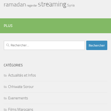
streaming
ramadan
Syria
regarder
PLUS
Rechercher :
CATÉGORIES
Actualités et Infos
Chhiwate Sorour
Evenements
Films Marocains