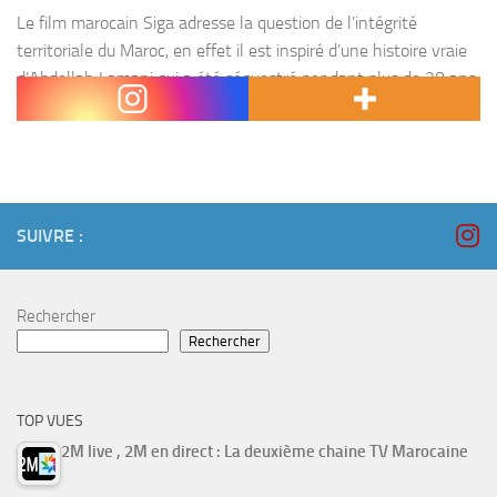
Le film marocain Siga adresse la question de l’intégrité
territoriale du Maroc, en effet il est inspiré d’une histoire vraie
d’Abdellah Lamani qui a été séquestré pendant plus de 20 ans
dans les camps...
SUIVRE :
Rechercher
Rechercher
TOP VUES
2M live , 2M en direct : La deuxième chaine TV Marocaine