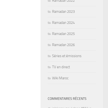
Ramadan 2022
Ramadan 2023
Ramadan 2024
Ramadan 2025
Ramadan 2026
Séries et émissions
TV en direct
Wiki Maroc
COMMENTAIRES RÉCENTS