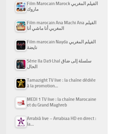
Film Marocain Marock الفيلم المغربي
ماروك
Film marocain Ana Machi Ana الفيلم
المغربي أنا ماشي أنا
Film marocain Nayda الفيلم المغربي
نايضة
Série Ila Da9 Lhal سلسلة إلى ضاق
الحال
Tamazight TV live : la chaîne dédiée
à la promotion…
MEDI 1 TV live : la chaîne Marocaine
et du Grand Maghreb
Arrabiâ live – Arrabiaa HD en direct :
la…