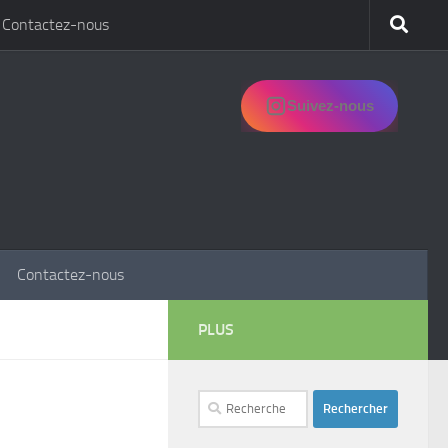
Contactez-nous
Suivez-nous
Contactez-nous
PLUS
Rechercher :