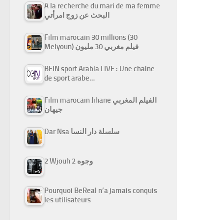
A la recherche du mari de ma femme
البحث عن زوج امرأتي
Film marocain 30 millions (30
Melyoun) فيلم مغربي 30 مليون
BEIN sport Arabia LIVE : Une chaine
de sport arabe…
Film marocain Jihane الفيلم المغربي
جيهان
Dar Nsa سلسلة دار النسا
2 Wjouh 2 وجوه
Pourquoi BeReal n’a jamais conquis
les utilisateurs