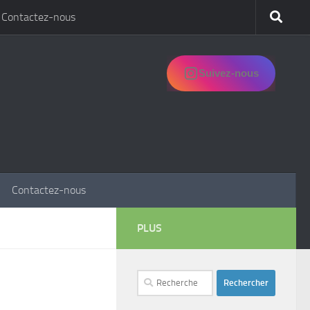
Contactez-nous
Suivez-nous
Contactez-nous
PLUS
Rechercher :