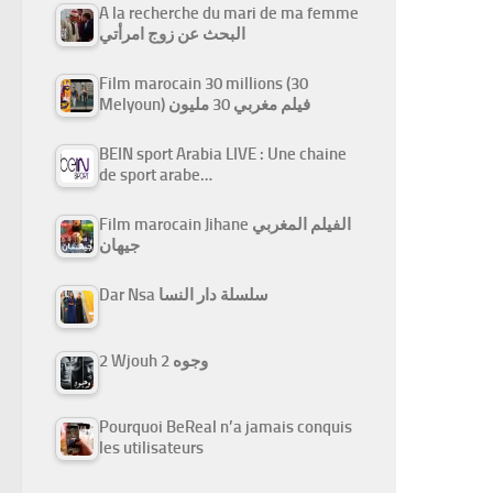
A la recherche du mari de ma femme
البحث عن زوج امرأتي
Film marocain 30 millions (30
Melyoun) فيلم مغربي 30 مليون
BEIN sport Arabia LIVE : Une chaine
de sport arabe…
Film marocain Jihane الفيلم المغربي
جيهان
Dar Nsa سلسلة دار النسا
2 Wjouh 2 وجوه
Pourquoi BeReal n’a jamais conquis
les utilisateurs