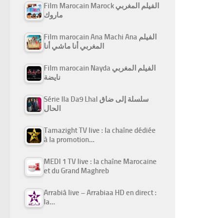
Film Marocain Marock الفيلم المغربي
ماروك
Film marocain Ana Machi Ana الفيلم
المغربي أنا ماشي أنا
Film marocain Nayda الفيلم المغربي
نايضة
Série Ila Da9 Lhal سلسلة إلى ضاق
الحال
Tamazight TV live : la chaîne dédiée
à la promotion…
MEDI 1 TV live : la chaîne Marocaine
et du Grand Maghreb
Arrabiâ live – Arrabiaa HD en direct :
la…