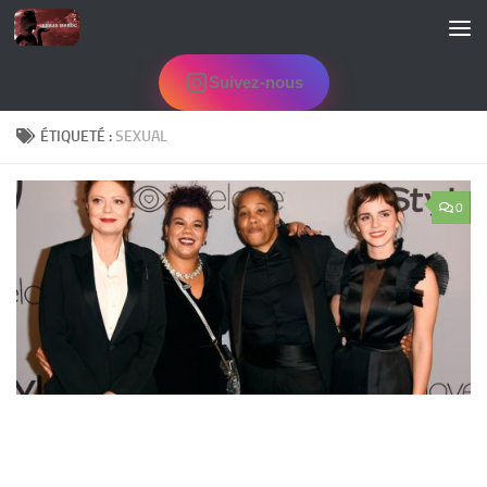
Skip to content
Suivez-nous
ÉTIQUETÉ :
SEXUAL
0