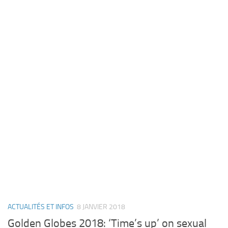
ACTUALITÉS ET INFOS
8 JANVIER 2018
Golden Globes 2018: ‘Time’s up’ on sexual