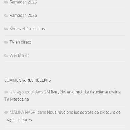
Ramadan 2025
Ramadan 2026
Séries et émissions
TV en direct
Wiki Maroc
COMMENTAIRES RÉCENTS
jalal agouzoul
dans
2M live , 2M en direct : La deuxième chaine
TV Marocaine
MALIKA NASRI
dans
Nous révélons les secrets de six tours de
magie célèbres