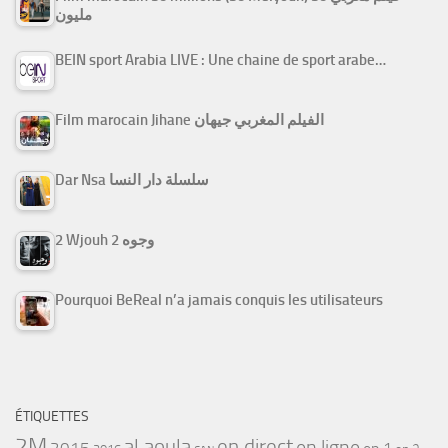
مليون
BEIN sport Arabia LIVE : Une chaine de sport arabe…
Film marocain Jihane الفيلم المغربي جيهان
Dar Nsa سلسلة دار النسا
2 Wjouh 2 وجوه
Pourquoi BeReal n’a jamais conquis les utilisateurs
ÉTIQUETTES
2M
al aoula
en direct
en ligne