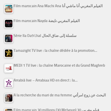
Film marocain Ana Machi Ana الفيلم المغربي أنا ماشي أنا
Film marocain Nayda الفيلم المغربي نايضة
Série Ila Da9 Lhal سلسلة إلى ضاق الحال
Tamazight TV live : la chaîne dédiée à la promotion…
MEDI 1 TV live : la chaîne Marocaine et du Grand Maghreb
Arrabiâ live – Arrabiaa HD en direct : la…
A la recherche du mari de ma femme البحث عن زوج امرأتي
Film marocain 30 millions (30 Melyoun) فيلم مغربي 30