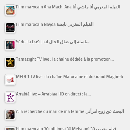
Film marocain Ana Machi Ana الفيلم المغربي أنا ماشي أنا
Film marocain Nayda الفيلم المغربي نايضة
Série Ila Da9 Lhal سلسلة إلى ضاق الحال
Tamazight TV live : la chaîne dédiée à la promotion…
MEDI 1 TV live : la chaîne Marocaine et du Grand Maghreb
Arrabiâ live – Arrabiaa HD en direct : la…
A la recherche du mari de ma femme البحث عن زوج امرأتي
Film marocain 30 millions (30 Melyoun) فيلم مغربي 30