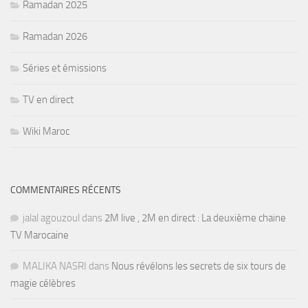
Ramadan 2025
Ramadan 2026
Séries et émissions
TV en direct
Wiki Maroc
COMMENTAIRES RÉCENTS
jalal agouzoul
dans
2M live , 2M en direct : La deuxième chaine
TV Marocaine
MALIKA NASRI
dans
Nous révélons les secrets de six tours de
magie célèbres