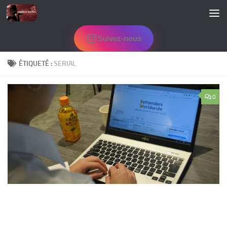
Skip to content
Suivez-nous
ÉTIQUETÉ :
SERIAL
0