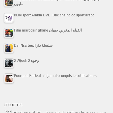
مليون
BEIN sport Arabia LIVE : Une chaine de sport arabe…
Film marocain Jihane الفيلم المغربي جيهان
Dar Nsa سلسلة دار النسا
2 Wjouh 2 وجوه
Pourquoi BeReal n’a jamais conquis les utilisateurs
ÉTIQUETTES
2M
al aoula
en direct
en ligne