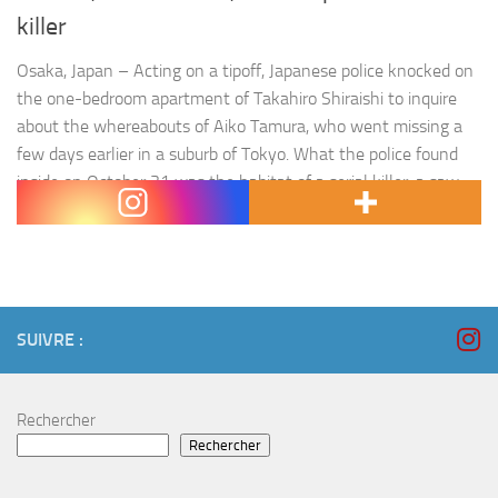
killer
Osaka, Japan – Acting on a tipoff, Japanese police knocked on
the one-bedroom apartment of Takahiro Shiraishi to inquire
about the whereabouts of Aiko Tamura, who went missing a
few days earlier in a suburb of Tokyo. What the police found
inside on October 31 was the habitat of a serial killer: a saw,
rope,…
SUIVRE :
Rechercher
Rechercher