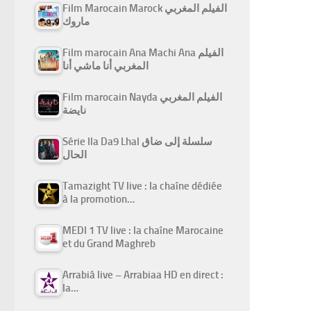
Film Marocain Marock الفيلم المغربي
ماروك
Film marocain Ana Machi Ana الفيلم
المغربي أنا ماشي أنا
Film marocain Nayda الفيلم المغربي
نايضة
Série Ila Da9 Lhal سلسلة إلى ضاق
الحال
Tamazight TV live : la chaîne dédiée
à la promotion…
MEDI 1 TV live : la chaîne Marocaine
et du Grand Maghreb
Arrabiâ live – Arrabiaa HD en direct :
la…