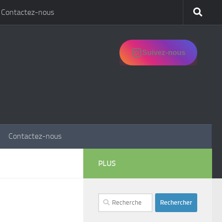
Contactez-nous
Suivez-nous
Contactez-nous
PLUS
Rechercher :