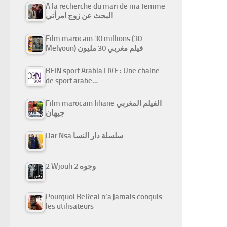
A la recherche du mari de ma femme
البحث عن زوج امرأتي
Film marocain 30 millions (30
Melyoun) فيلم مغربي 30 مليون
BEIN sport Arabia LIVE : Une chaine
de sport arabe…
Film marocain Jihane الفيلم المغربي
جيهان
Dar Nsa سلسلة دار النسا
2 Wjouh 2 وجوه
Pourquoi BeReal n’a jamais conquis
les utilisateurs