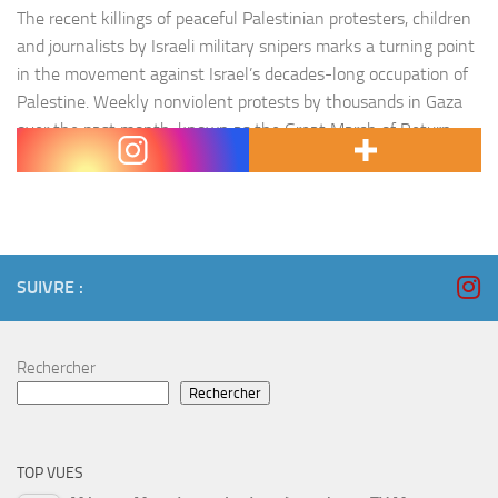
The recent killings of peaceful Palestinian protesters, children
and journalists by Israeli military snipers marks a turning point
in the movement against Israel’s decades-long occupation of
Palestine. Weekly nonviolent protests by thousands in Gaza
over the past month, known as the Great March of Return,
have resulted in dozens dead and hundreds injured by the…
SUIVRE :
Rechercher
Rechercher
TOP VUES