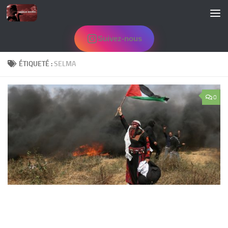
Skip to content
Suivez-nous
ÉTIQUETÉ :
SELMA
0