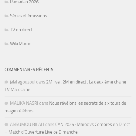
Ramadan 2026
Séries et émissions
TV en direct
Wiki Maroc
COMMENTAIRES RÉCENTS
jalal agouzoul
dans
2M live , 2M en direct : La deuxième chaine
TV Marocaine
MALIKA NASRI
dans
Nous révélons les secrets de six tours de
magie célèbres
ANSUMOU BILALI
dans
CAN 2025 : Maroc vs Comores en Direct
– Match d’Ouverture Live ce Dimanche