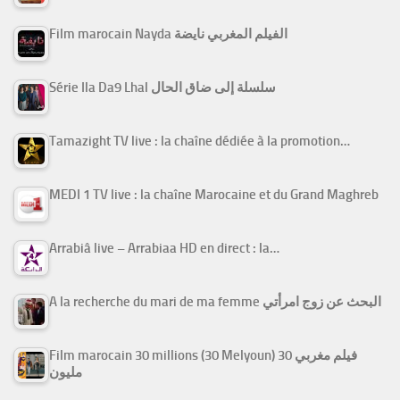
Film marocain Nayda الفيلم المغربي نايضة
Série Ila Da9 Lhal سلسلة إلى ضاق الحال
Tamazight TV live : la chaîne dédiée à la promotion…
MEDI 1 TV live : la chaîne Marocaine et du Grand Maghreb
Arrabiâ live – Arrabiaa HD en direct : la…
A la recherche du mari de ma femme البحث عن زوج امرأتي
Film marocain 30 millions (30 Melyoun) فيلم مغربي 30
مليون