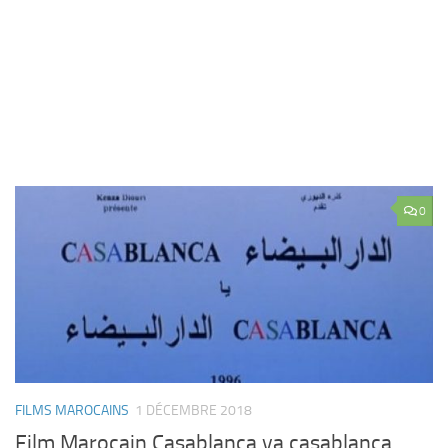
0
FILMS MAROCAINS
1 DÉCEMBRE 2018
Film Marocain Casablanca ya casablanca