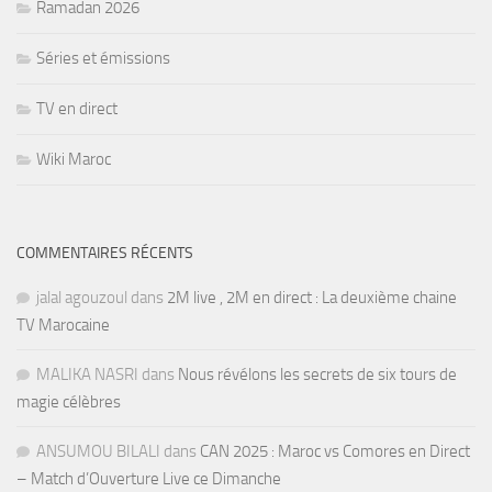
Ramadan 2026
Séries et émissions
TV en direct
Wiki Maroc
COMMENTAIRES RÉCENTS
jalal agouzoul
dans
2M live , 2M en direct : La deuxième chaine
TV Marocaine
MALIKA NASRI
dans
Nous révélons les secrets de six tours de
magie célèbres
ANSUMOU BILALI
dans
CAN 2025 : Maroc vs Comores en Direct
– Match d’Ouverture Live ce Dimanche