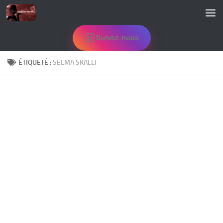
Skip to content
Suivez-nous
ÉTIQUETÉ :
SELMA SKALLI