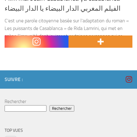
الفيلم المغربي الدار البيضاء يا الدار البيضاء
C’est une parole citoyenne basée sur l’adaptation du roman «
Les puissants de Casablanca » de Rida Lamrini, qui met en
scène l’impunité dont jouissent certaines personnes qui se
placent au dessus des lois....
SUIVRE :
Rechercher
Rechercher
TOP VUES