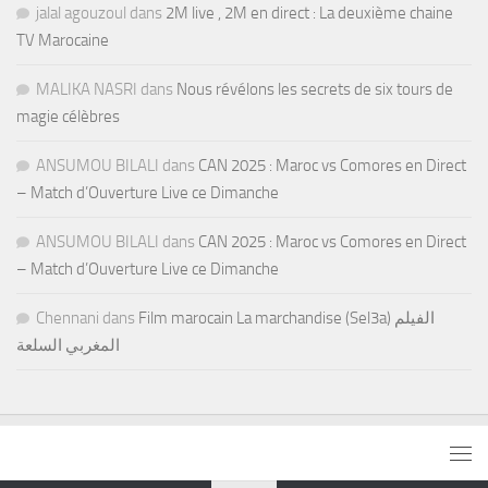
jalal agouzoul
dans
2M live , 2M en direct : La deuxième chaine
TV Marocaine
MALIKA NASRI
dans
Nous révélons les secrets de six tours de
magie célèbres
ANSUMOU BILALI
dans
CAN 2025 : Maroc vs Comores en Direct
– Match d’Ouverture Live ce Dimanche
ANSUMOU BILALI
dans
CAN 2025 : Maroc vs Comores en Direct
– Match d’Ouverture Live ce Dimanche
Chennani
dans
Film marocain La marchandise (Sel3a) الفيلم
المغربي السلعة