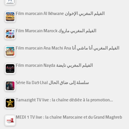
Film marocain Al Ikhwane الفيلم المغربي الإخوان
Film Marocain Marock الفيلم المغربي ماروك
Film marocain Ana Machi Ana الفيلم المغربي أنا ماشي أنا
Film marocain Nayda الفيلم المغربي نايضة
Série Ila Da9 Lhal سلسلة إلى ضاق الحال
Tamazight TV live : la chaîne dédiée à la promotion…
MEDI 1 TV live : la chaîne Marocaine et du Grand Maghreb