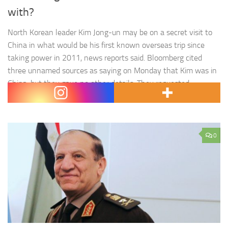
with?
North Korean leader Kim Jong-un may be on a secret visit to
China in what would be his first known overseas trip since
taking power in 2011, news reports said. Bloomberg cited
three unnamed sources as saying on Monday that Kim was in
China, but they gave no other details. They requested
anonymity because of…
0