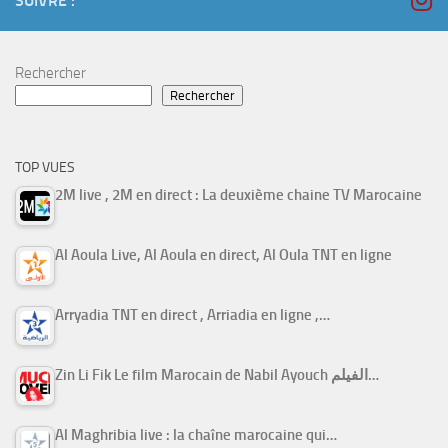
SUIVRE :
Rechercher
Rechercher
TOP VUES
2M live , 2M en direct : La deuxième chaine TV Marocaine
Al Aoula Live, Al Aoula en direct, Al Oula TNT en ligne
Arryadia TNT en direct , Arriadia en ligne ,…
Zin Li Fik Le film Marocain de Nabil Ayouch الفيلم…
Al Maghribia live : la chaîne marocaine qui…