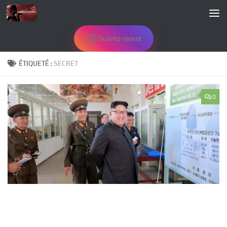
Skip to content
Suivez-nous
ÉTIQUETÉ :
SECRET
0