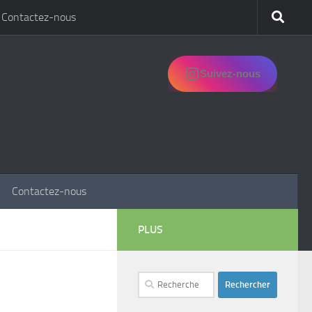
Contactez-nous
Suivez-nous
Contactez-nous
PLUS
Rechercher :