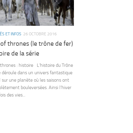
ÉS ET INFOS
26 OCTOBRE 2016
f thrones (le trône de fer)
toire de la série
thrones : histoire L’histoire du Trône
e déroule dans un univers fantastique
 sur une planète où les saisons ont
lètement bouleversées. Ainsi l’hiver
ois des vies...