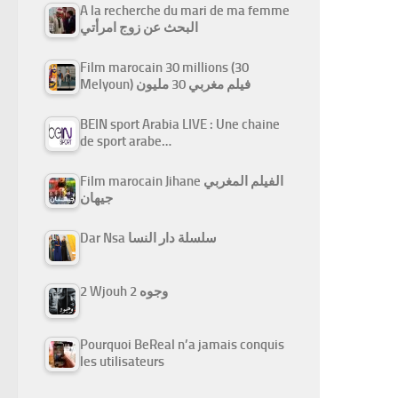
A la recherche du mari de ma femme
البحث عن زوج امرأتي
Film marocain 30 millions (30
Melyoun) فيلم مغربي 30 مليون
BEIN sport Arabia LIVE : Une chaine
de sport arabe…
Film marocain Jihane الفيلم المغربي
جيهان
Dar Nsa سلسلة دار النسا
2 Wjouh 2 وجوه
Pourquoi BeReal n’a jamais conquis
les utilisateurs