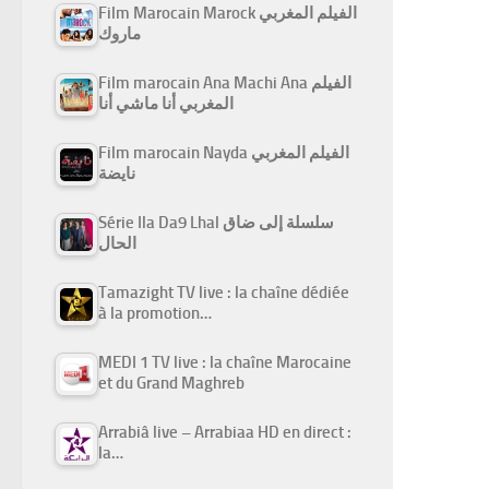
Film Marocain Marock الفيلم المغربي
ماروك
Film marocain Ana Machi Ana الفيلم
المغربي أنا ماشي أنا
Film marocain Nayda الفيلم المغربي
نايضة
Série Ila Da9 Lhal سلسلة إلى ضاق
الحال
Tamazight TV live : la chaîne dédiée
à la promotion…
MEDI 1 TV live : la chaîne Marocaine
et du Grand Maghreb
Arrabiâ live – Arrabiaa HD en direct :
la…