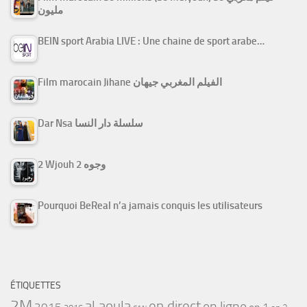
مليون
BEIN sport Arabia LIVE : Une chaine de sport arabe…
Film marocain Jihane الفيلم المغربي جيهان
Dar Nsa سلسلة دار النسا
2 Wjouh 2 وجوه
Pourquoi BeReal n’a jamais conquis les utilisateurs
ÉTIQUETTES
2M
al aoula
en direct
en ligne