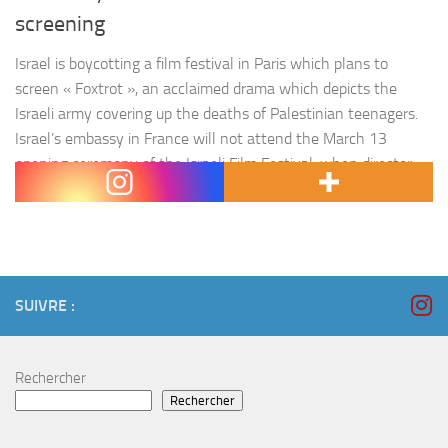
screening
Israel is boycotting a film festival in Paris which plans to
screen « Foxtrot », an acclaimed drama which depicts the
Israeli army covering up the deaths of Palestinian teenagers.
Israel’s embassy in France will not attend the March 13
opening ceremony of the Israeli Film Festival, when director
Samuel Maoz’s movie will be screened, because organisers…
SUIVRE :
Rechercher
Rechercher