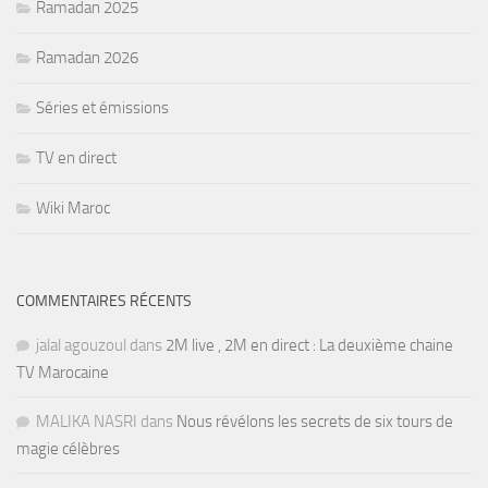
Ramadan 2025
Ramadan 2026
Séries et émissions
TV en direct
Wiki Maroc
COMMENTAIRES RÉCENTS
jalal agouzoul
dans
2M live , 2M en direct : La deuxième chaine
TV Marocaine
MALIKA NASRI
dans
Nous révélons les secrets de six tours de
magie célèbres