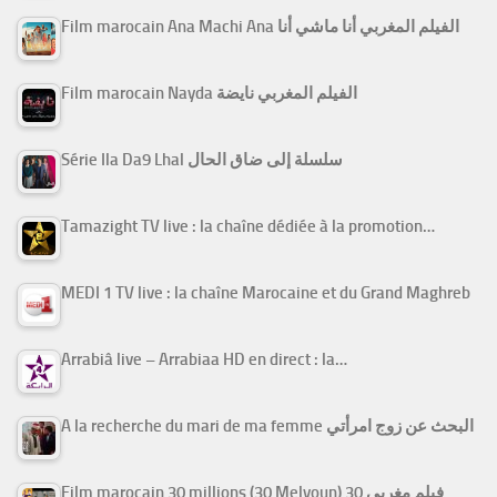
Film marocain Ana Machi Ana الفيلم المغربي أنا ماشي أنا
Film marocain Nayda الفيلم المغربي نايضة
Série Ila Da9 Lhal سلسلة إلى ضاق الحال
Tamazight TV live : la chaîne dédiée à la promotion…
MEDI 1 TV live : la chaîne Marocaine et du Grand Maghreb
Arrabiâ live – Arrabiaa HD en direct : la…
A la recherche du mari de ma femme البحث عن زوج امرأتي
Film marocain 30 millions (30 Melyoun) فيلم مغربي 30