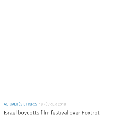
ACTUALITÉS ET INFOS
13 FÉVRIER 2018
Israel boycotts film festival over Foxtrot