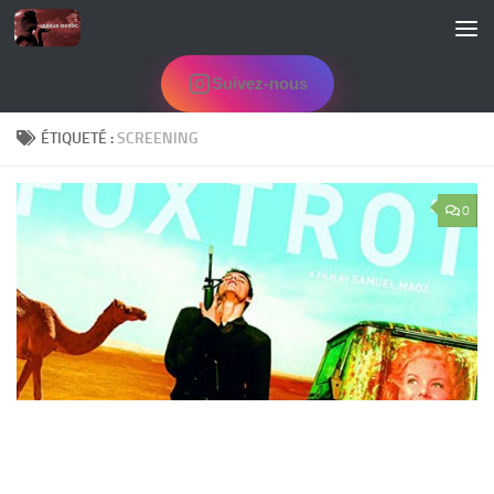
Skip to content
Suivez-nous
ÉTIQUETÉ :
SCREENING
0