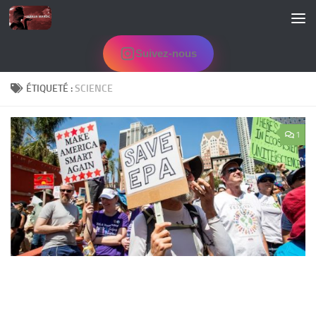
Skip to content
Suivez-nous
ÉTIQUETÉ :
SCIENCE
1