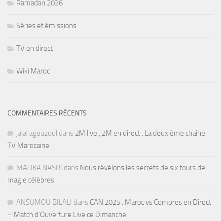
Ramadan 2026
Séries et émissions
TV en direct
Wiki Maroc
COMMENTAIRES RÉCENTS
jalal agouzoul
dans
2M live , 2M en direct : La deuxième chaine
TV Marocaine
MALIKA NASRI
dans
Nous révélons les secrets de six tours de
magie célèbres
ANSUMOU BILALI
dans
CAN 2025 : Maroc vs Comores en Direct
– Match d’Ouverture Live ce Dimanche