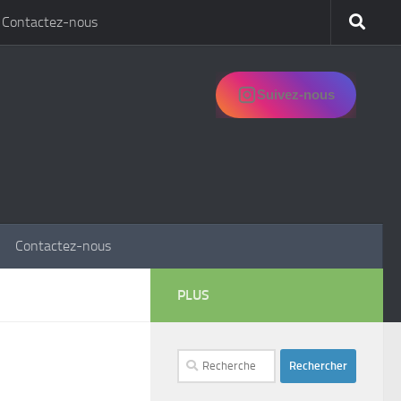
Contactez-nous
Suivez-nous
Contactez-nous
PLUS
Rechercher :