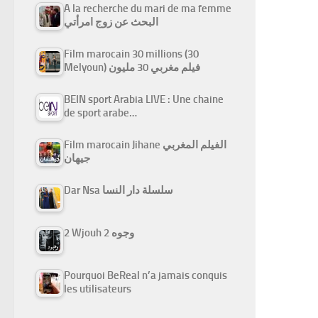
A la recherche du mari de ma femme
البحث عن زوج امرأتي
Film marocain 30 millions (30
Melyoun) فيلم مغربي 30 مليون
BEIN sport Arabia LIVE : Une chaine
de sport arabe…
Film marocain Jihane الفيلم المغربي
جيهان
Dar Nsa سلسلة دار النسا
2 Wjouh 2 وجوه
Pourquoi BeReal n’a jamais conquis
les utilisateurs