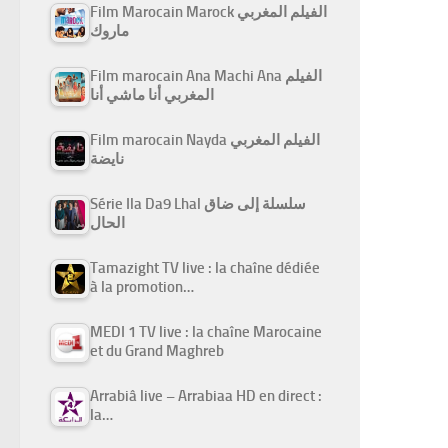
Film Marocain Marock الفيلم المغربي
ماروك
Film marocain Ana Machi Ana الفيلم
المغربي أنا ماشي أنا
Film marocain Nayda الفيلم المغربي
نايضة
Série Ila Da9 Lhal سلسلة إلى ضاق
الحال
Tamazight TV live : la chaîne dédiée
à la promotion…
MEDI 1 TV live : la chaîne Marocaine
et du Grand Maghreb
Arrabiâ live – Arrabiaa HD en direct :
la…