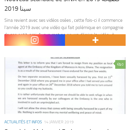
سينا 2019
Sina revient avec ses vidéos osées , cette fois-ci il commence
l’année 2019 avec une vidéo qui fait polémique en compagnie
de son petit-ami. Aucun mot ne pourra décrire la vidéo , à
vous...
0
ACTUALITÉS ET INFOS
14 JANVIER 2019