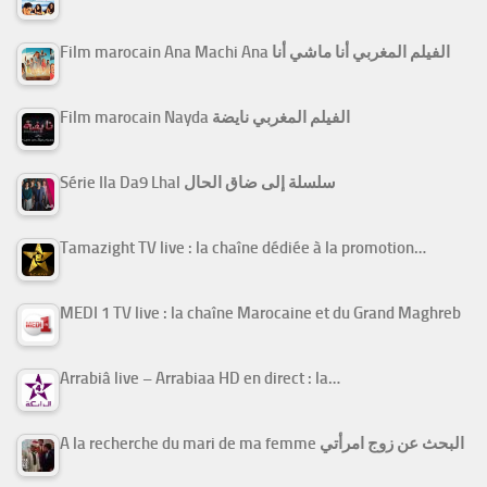
Film marocain Ana Machi Ana الفيلم المغربي أنا ماشي أنا
Film marocain Nayda الفيلم المغربي نايضة
Série Ila Da9 Lhal سلسلة إلى ضاق الحال
Tamazight TV live : la chaîne dédiée à la promotion…
MEDI 1 TV live : la chaîne Marocaine et du Grand Maghreb
Arrabiâ live – Arrabiaa HD en direct : la…
A la recherche du mari de ma femme البحث عن زوج امرأتي