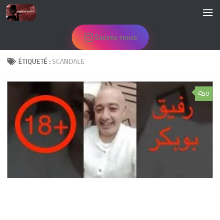
Skip to content
Suivez-nous
ÉTIQUETÉ :
SCANDALE
0