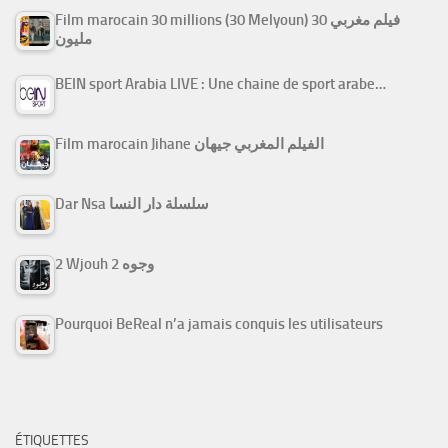
Film marocain 30 millions (30 Melyoun) فيلم مغربي 30
مليون
BEIN sport Arabia LIVE : Une chaine de sport arabe…
Film marocain Jihane الفيلم المغربي جيهان
Dar Nsa سلسلة دار النسا
2 Wjouh 2 وجوه
Pourquoi BeReal n’a jamais conquis les utilisateurs
ÉTIQUETTES