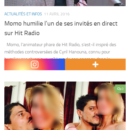
ACTUALITÉS ET INFOS
11 AVRIL 2016
Momo humilie l’un de ses invités en direct
sur Hit Radio
Momo, l’animateur phare de Hit Radio, s’est-il inspiré des
méthodes controversées de Cyril Hanouna, connu pour
humilier ses chroniqueurs? Lors de son passage dans le
morning de la chaîne dédiée aux jeunes, mardi...
0