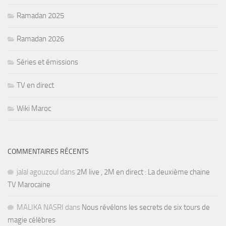
Ramadan 2025
Ramadan 2026
Séries et émissions
TV en direct
Wiki Maroc
COMMENTAIRES RÉCENTS
jalal agouzoul
dans
2M live , 2M en direct : La deuxième chaine
TV Marocaine
MALIKA NASRI
dans
Nous révélons les secrets de six tours de
magie célèbres