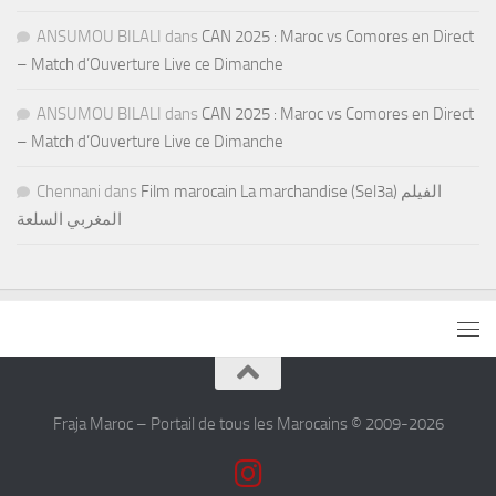
ANSUMOU BILALI
dans
CAN 2025 : Maroc vs Comores en Direct
– Match d’Ouverture Live ce Dimanche
ANSUMOU BILALI
dans
CAN 2025 : Maroc vs Comores en Direct
– Match d’Ouverture Live ce Dimanche
Chennani
dans
Film marocain La marchandise (Sel3a) الفيلم
المغربي السلعة
Fraja Maroc – Portail de tous les Marocains © 2009-2026