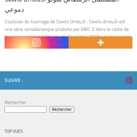
دموعي
Coulisses du tournage de Sawlo Dmou3i : Sawlo dmou3i est
une série ramadanesque produite par MBC 5 dans le cadre de
la programmation télévisée de Ramadan 2021. La série rentre
dans la catégorie de...
SUIVRE :
Rechercher
Rechercher
TOP VUES