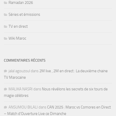
Ramadan 2026
Séries et émissions
TV en direct
Wiki Maroc
COMMENTAIRES RÉCENTS
jalal agouzoul
dans
2M live , 2M en direct : La deuxième chaine
TV Marocaine
MALIKA NASRI
dans
Nous révélons les secrets de six tours de
magie célèbres
ANSUMOU BILALI
dans
CAN 2025 : Maroc vs Comores en Direct
– Match d’Ouverture Live ce Dimanche