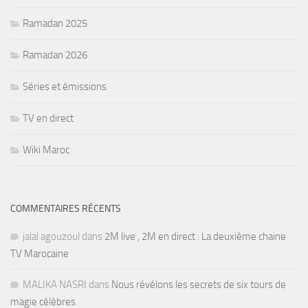
Ramadan 2025
Ramadan 2026
Séries et émissions
TV en direct
Wiki Maroc
COMMENTAIRES RÉCENTS
jalal agouzoul
dans
2M live , 2M en direct : La deuxième chaine
TV Marocaine
MALIKA NASRI
dans
Nous révélons les secrets de six tours de
magie célèbres