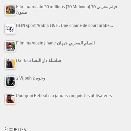
Film marocain 30 millions (30 Melyoun) فيلم مغربي 30
مليون
BEIN sport Arabia LIVE : Une chaine de sport arabe…
Film marocain Jihane الفيلم المغربي جيهان
Dar Nsa سلسلة دار النسا
2 Wjouh 2 وجوه
Pourquoi BeReal n’a jamais conquis les utilisateurs
ÉTIQUETTES