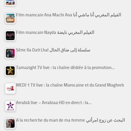
Film marocain Ana Machi Ana الفيلم المغربي أنا ماشي أنا
Film marocain Nayda الفيلم المغربي نايضة
Série Ila Da9 Lhal سلسلة إلى ضاق الحال
Tamazight TV live : la chaîne dédiée à la promotion…
MEDI 1 TV live : la chaîne Marocaine et du Grand Maghreb
Arrabiâ live – Arrabiaa HD en direct : la…
A la recherche du mari de ma femme البحث عن زوج امرأتي