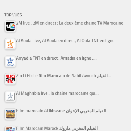
TOP VUES
2M live , 2M en direct : La deuxième chaine TV Marocaine
Al Aoula Live, Al Aoula en direct, Al Oula TNT en ligne
Arryadia TNT en direct , Arriadia en ligne ,…
Zin Li Fik Le film Marocain de Nabil Ayouch الفيلم…
Al Maghribia live : la chaîne marocaine qui…
Film marocain Al Ikhwane الفيلم المغربي الإخوان
Film Marocain Marock الفيلم المغربي ماروك