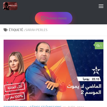
Skip to content
Suivez-nous
ÉTIQUETÉ :
SARAH PERLES
1