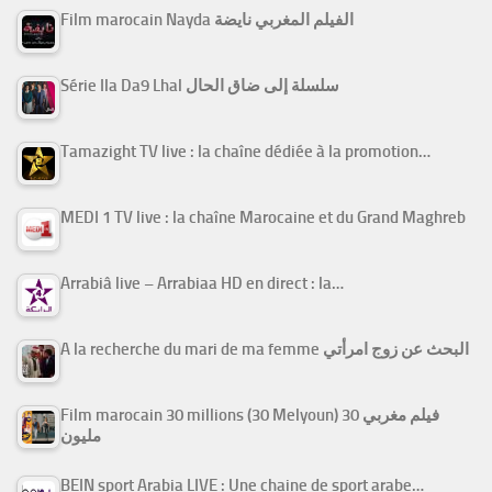
Film marocain Nayda الفيلم المغربي نايضة
Série Ila Da9 Lhal سلسلة إلى ضاق الحال
Tamazight TV live : la chaîne dédiée à la promotion…
MEDI 1 TV live : la chaîne Marocaine et du Grand Maghreb
Arrabiâ live – Arrabiaa HD en direct : la…
A la recherche du mari de ma femme البحث عن زوج امرأتي
Film marocain 30 millions (30 Melyoun) فيلم مغربي 30
مليون
BEIN sport Arabia LIVE : Une chaine de sport arabe…