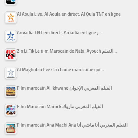
Al Aoula Live, Al Aoula en direct, Al Oula TNT en ligne
Arryadia TNT en direct , Arriadia en ligne ,…
Zin Li Fik Le film Marocain de Nabil Ayouch الفيلم…
Al Maghribia live : la chaîne marocaine qui…
Film marocain Al Ikhwane الفيلم المغربي الإخوان
Film Marocain Marock الفيلم المغربي ماروك
Film marocain Ana Machi Ana الفيلم المغربي أنا ماشي أنا