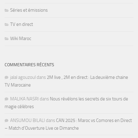
Séries et émissions
TV en direct
Wiki Maroc
COMMENTAIRES RÉCENTS
jalal agouzoul
dans
2M live , 2M en direct : La deuxième chaine
TV Marocaine
MALIKA NASRI
dans
Nous révélons les secrets de six tours de
magie célèbres
ANSUMOU BILALI
dans
CAN 2025 : Maroc vs Comores en Direct
– Match d’Ouverture Live ce Dimanche