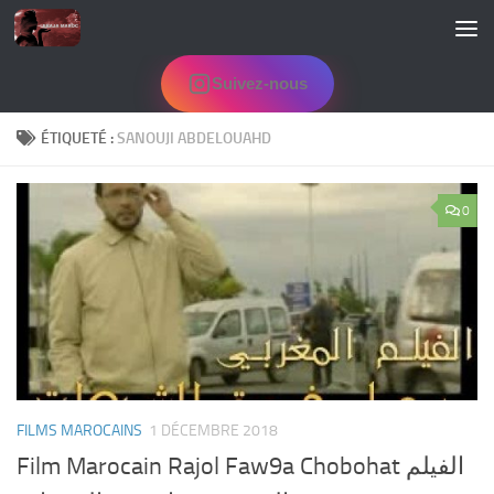
Skip to content
Suivez-nous
ÉTIQUETÉ :
SANOUJI ABDELOUAHD
0
FILMS MAROCAINS
1 DÉCEMBRE 2018
Film Marocain Rajol Faw9a Chobohat الفيلم