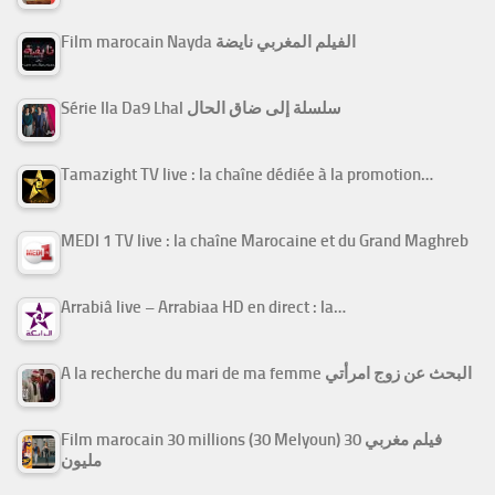
Film marocain Nayda الفيلم المغربي نايضة
Série Ila Da9 Lhal سلسلة إلى ضاق الحال
Tamazight TV live : la chaîne dédiée à la promotion…
MEDI 1 TV live : la chaîne Marocaine et du Grand Maghreb
Arrabiâ live – Arrabiaa HD en direct : la…
A la recherche du mari de ma femme البحث عن زوج امرأتي
Film marocain 30 millions (30 Melyoun) فيلم مغربي 30
مليون