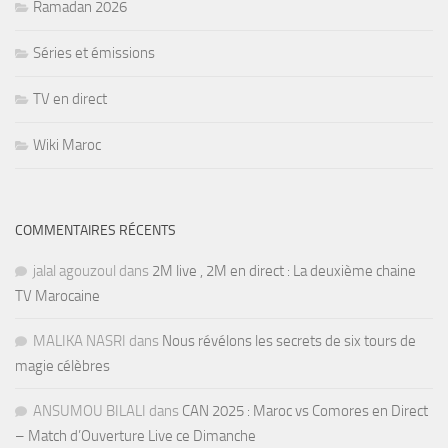
Ramadan 2026
Séries et émissions
TV en direct
Wiki Maroc
COMMENTAIRES RÉCENTS
jalal agouzoul
dans
2M live , 2M en direct : La deuxième chaine
TV Marocaine
MALIKA NASRI
dans
Nous révélons les secrets de six tours de
magie célèbres
ANSUMOU BILALI
dans
CAN 2025 : Maroc vs Comores en Direct
– Match d’Ouverture Live ce Dimanche