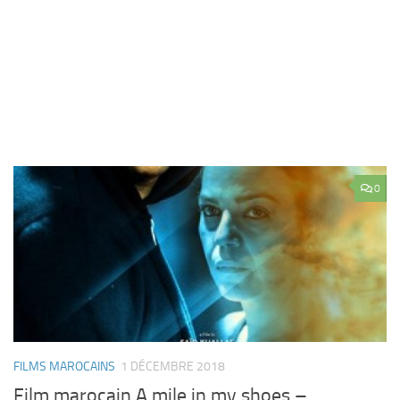
0
FILMS MAROCAINS
1 DÉCEMBRE 2018
Film marocain A mile in my shoes –