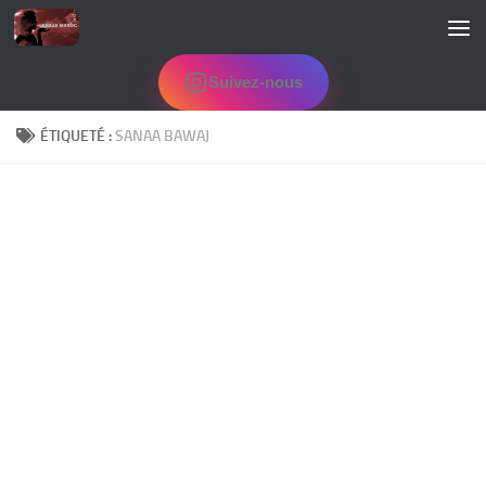
Skip to content
Suivez-nous
ÉTIQUETÉ :
SANAA BAWAJ