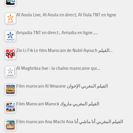
Al Aoula Live, Al Aoula en direct, Al Oula TNT en ligne
Arryadia TNT en direct , Arriadia en ligne ,…
Zin Li Fik Le film Marocain de Nabil Ayouch الفيلم…
Al Maghribia live : la chaîne marocaine qui…
Film marocain Al Ikhwane الفيلم المغربي الإخوان
Film Marocain Marock الفيلم المغربي ماروك
Film marocain Ana Machi Ana الفيلم المغربي أنا ماشي أنا