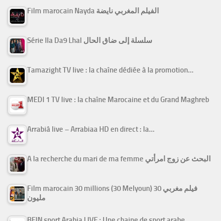
Film marocain Nayda الفيلم المغربي نايضة
Série Ila Da9 Lhal سلسلة إلى ضاق الحال
Tamazight TV live : la chaîne dédiée à la promotion…
MEDI 1 TV live : la chaîne Marocaine et du Grand Maghreb
Arrabiâ live – Arrabiaa HD en direct : la…
A la recherche du mari de ma femme البحث عن زوج امرأتي
Film marocain 30 millions (30 Melyoun) فيلم مغربي 30
مليون
BEIN sport Arabia LIVE : Une chaine de sport arabe…