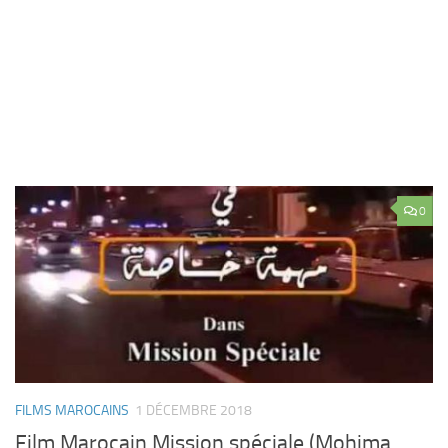
0
FILMS MAROCAINS
1 DÉCEMBRE 2018
Film Marocain Mission spéciale (Mohima