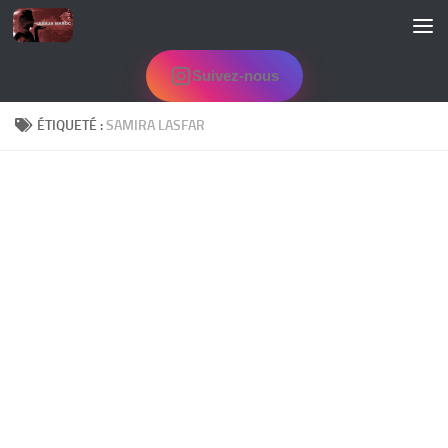
Skip to content
Suivez-nous
ÉTIQUETÉ :
SAMIRA LASFAR