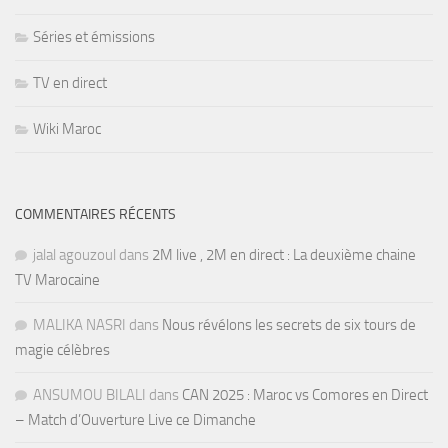
Séries et émissions
TV en direct
Wiki Maroc
COMMENTAIRES RÉCENTS
jalal agouzoul
dans
2M live , 2M en direct : La deuxième chaine
TV Marocaine
MALIKA NASRI
dans
Nous révélons les secrets de six tours de
magie célèbres
ANSUMOU BILALI
dans
CAN 2025 : Maroc vs Comores en Direct
– Match d’Ouverture Live ce Dimanche