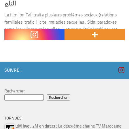
التلج
Le film Ibn Talj traite plusieurs problèmes sociaux (relations
familiales, trafic illicite, maladies sexuelles , Sida, paradoxes
entre les villages et les villes ..), et ceci a été abordé par cet
éducateur travaillant et...
SUIVRE :
Rechercher
Rechercher
TOP VUES
2M live , 2M en direct : La deuxième chaine TV Marocaine