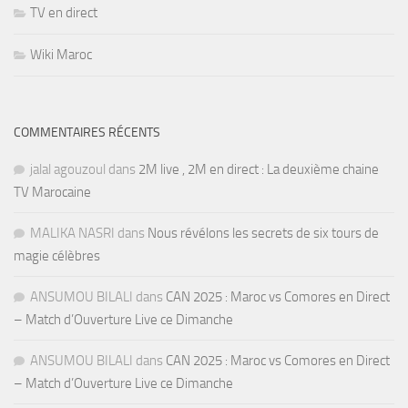
TV en direct
Wiki Maroc
COMMENTAIRES RÉCENTS
jalal agouzoul
dans
2M live , 2M en direct : La deuxième chaine
TV Marocaine
MALIKA NASRI
dans
Nous révélons les secrets de six tours de
magie célèbres
ANSUMOU BILALI
dans
CAN 2025 : Maroc vs Comores en Direct
– Match d’Ouverture Live ce Dimanche
ANSUMOU BILALI
dans
CAN 2025 : Maroc vs Comores en Direct
– Match d’Ouverture Live ce Dimanche