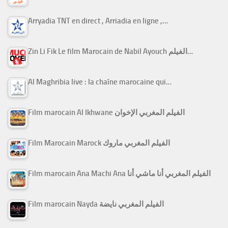
Arryadia TNT en direct , Arriadia en ligne ,…
Zin Li Fik Le film Marocain de Nabil Ayouch الفيلم…
Al Maghribia live : la chaîne marocaine qui…
Film marocain Al Ikhwane الفيلم المغربي الإخوان
Film Marocain Marock الفيلم المغربي ماروك
Film marocain Ana Machi Ana الفيلم المغربي أنا ماشي أنا
Film marocain Nayda الفيلم المغربي نايضة