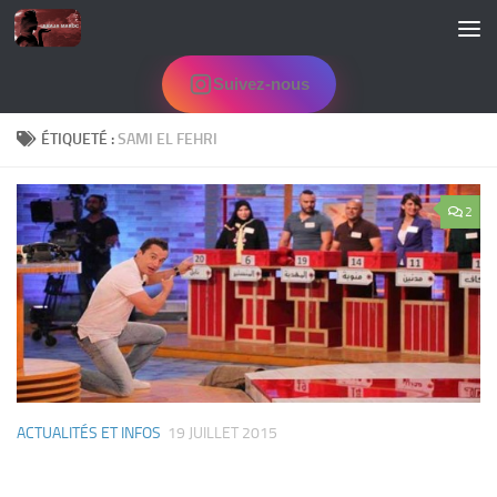
Skip to content
Suivez-nous
ÉTIQUETÉ :
SAMI EL FEHRI
2
ACTUALITÉS ET INFOS
19 JUILLET 2015