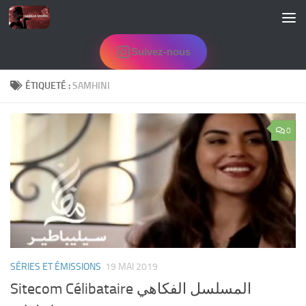
Skip to content
Suivez-nous
ÉTIQUETÉ :
SAMHINI
0
SÉRIES ET ÉMISSIONS
19 MAI 2019
Sitecom Célibataire المسلسل الفكاهي