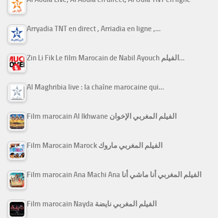
Arryadia TNT en direct , Arriadia en ligne ,…
Zin Li Fik Le film Marocain de Nabil Ayouch الفيلم…
Al Maghribia live : la chaîne marocaine qui…
Film marocain Al Ikhwane الفيلم المغربي الإخوان
Film Marocain Marock الفيلم المغربي ماروك
Film marocain Ana Machi Ana الفيلم المغربي أنا ماشي أنا
Film marocain Nayda الفيلم المغربي نايضة