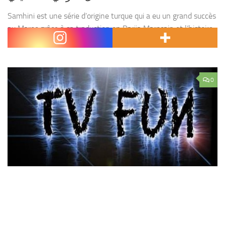
Samhini est une série d’origine turque qui a eu un grand succès
au Maroc grâce à sa traduction en Darija Marocain et l’histoire
unique tourné par les héros de la série Manar et Kamal....
0