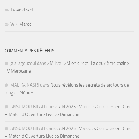
TV en direct
Wiki Maroc
COMMENTAIRES RÉCENTS
jalal agouzoul
dans
2M live , 2M en direct : La deuxième chaine
TV Marocaine
MALIKA NASRI
dans
Nous révélons les secrets de six tours de
magie célèbres
ANSUMOU BILALI
dans
CAN 2025 : Maroc vs Comores en Direct
– Match d’Ouverture Live ce Dimanche
ANSUMOU BILALI
dans
CAN 2025 : Maroc vs Comores en Direct
– Match d’Ouverture Live ce Dimanche