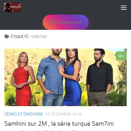
Skip to content
Suivez-nous
ÉTIQUETÉ :
SAM7INI
2
SÉRIES ET ÉMISSIONS
25 DÉCEMBRE 2018
Samhini sur 2M , la série turque Sam7ini