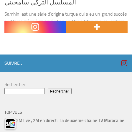
المسلسل التركي سامحيني
Samhini est une série d’origine turque qui a eu un grand succès
au Maroc grâce à sa traduction en Darija Marocain et l’histoire
unique tourné par les héros de la série Manar et Kamal....
SUIVRE :
Rechercher
Rechercher
TOP VUES
2M live , 2M en direct : La deuxième chaine TV Marocaine