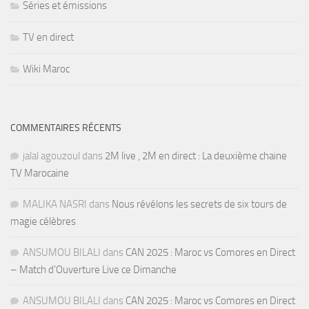
Séries et émissions
TV en direct
Wiki Maroc
COMMENTAIRES RÉCENTS
jalal agouzoul
dans
2M live , 2M en direct : La deuxième chaine
TV Marocaine
MALIKA NASRI
dans
Nous révélons les secrets de six tours de
magie célèbres
ANSUMOU BILALI
dans
CAN 2025 : Maroc vs Comores en Direct
– Match d’Ouverture Live ce Dimanche
ANSUMOU BILALI
dans
CAN 2025 : Maroc vs Comores en Direct