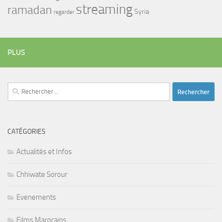
streaming
ramadan
Syria
regarder
PLUS
Rechercher :
CATÉGORIES
Actualités et Infos
Chhiwate Sorour
Evenements
Films Marocains