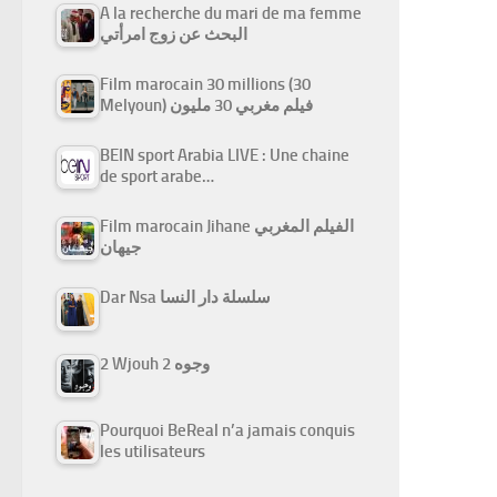
A la recherche du mari de ma femme
البحث عن زوج امرأتي
Film marocain 30 millions (30
Melyoun) فيلم مغربي 30 مليون
BEIN sport Arabia LIVE : Une chaine
de sport arabe…
Film marocain Jihane الفيلم المغربي
جيهان
Dar Nsa سلسلة دار النسا
2 Wjouh 2 وجوه
Pourquoi BeReal n’a jamais conquis
les utilisateurs