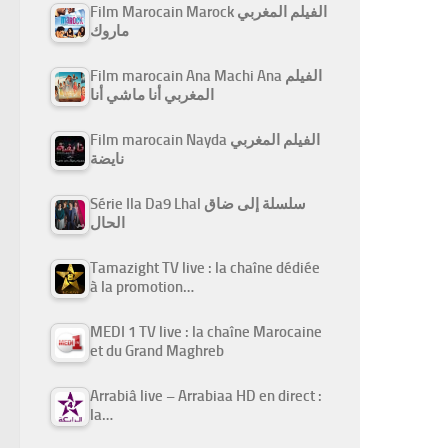
Film Marocain Marock الفيلم المغربي
ماروك
Film marocain Ana Machi Ana الفيلم
المغربي أنا ماشي أنا
Film marocain Nayda الفيلم المغربي
نايضة
Série Ila Da9 Lhal سلسلة إلى ضاق
الحال
Tamazight TV live : la chaîne dédiée
à la promotion…
MEDI 1 TV live : la chaîne Marocaine
et du Grand Maghreb
Arrabiâ live – Arrabiaa HD en direct :
la…