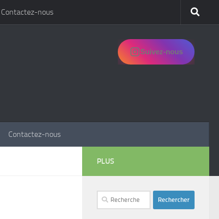
Contactez-nous
Suivez-nous
Contactez-nous
PLUS
Rechercher :