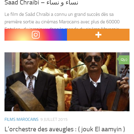
Saad Chraibi – نساء و نساء
Le film de Saâd Chraïbi a connu un grand succès dès sa
première sortie au cinémas Marocains avec plus de 60000
Entrées , du jamais vu dans le monde du cinéma Marocain.
Plusieurs problèmes...
0
FILMS MAROCAINS
9 JUILLET 2015
L’orchestre des aveugles : ( jouk El aamyin )