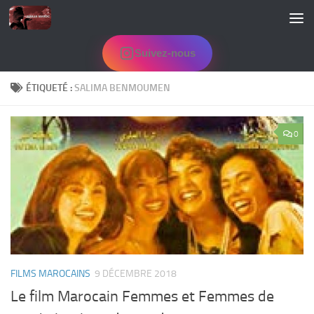
Skip to content
Suivez-nous
ÉTIQUETÉ :
SALIMA BENMOUMEN
0
FILMS MAROCAINS
9 DÉCEMBRE 2018
Le film Marocain Femmes et Femmes de