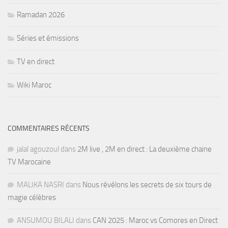
Ramadan 2026
Séries et émissions
TV en direct
Wiki Maroc
COMMENTAIRES RÉCENTS
jalal agouzoul
dans
2M live , 2M en direct : La deuxième chaine
TV Marocaine
MALIKA NASRI
dans
Nous révélons les secrets de six tours de
magie célèbres
ANSUMOU BILALI
dans
CAN 2025 : Maroc vs Comores en Direct