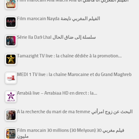
Film marocain Ana Machi Ana الفيلم المغربي أنا ماشي أنا
Film marocain Nayda الفيلم المغربي نايضة
Série Ila Da9 Lhal سلسلة إلى ضاق الحال
Tamazight TV live : la chaîne dédiée à la promotion…
MEDI 1 TV live : la chaîne Marocaine et du Grand Maghreb
Arrabiâ live – Arrabiaa HD en direct : la…
A la recherche du mari de ma femme البحث عن زوج امرأتي
Film marocain 30 millions (30 Melyoun) فيلم مغربي 30
مليون