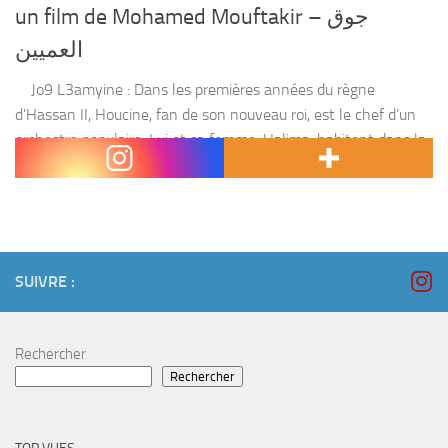
un film de Mohamed Mouftakir – جوق
العميين
Jo9 L3amyine : Dans les premières années du règne
d’Hassan II, Houcine, fan de son nouveau roi, est le chef d’un
orchestre populaire. Lui et sa femme, Halima, habitent dans la
maison...
SUIVRE :
Rechercher
Rechercher