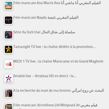
Film marocain Ana Machi Ana الفيلم المغربي أنا ماشي أنا
Film marocain Nayda الفيلم المغربي نايضة
Série Ila Da9 Lhal سلسلة إلى ضاق الحال
Tamazight TV live : la chaîne dédiée à la promotion…
MEDI 1 TV live : la chaîne Marocaine et du Grand Maghreb
Arrabiâ live – Arrabiaa HD en direct : la…
A la recherche du mari de ma femme البحث عن زوج امرأتي
Film marocain 30 millions (30 Melyoun) فيلم مغربي 30