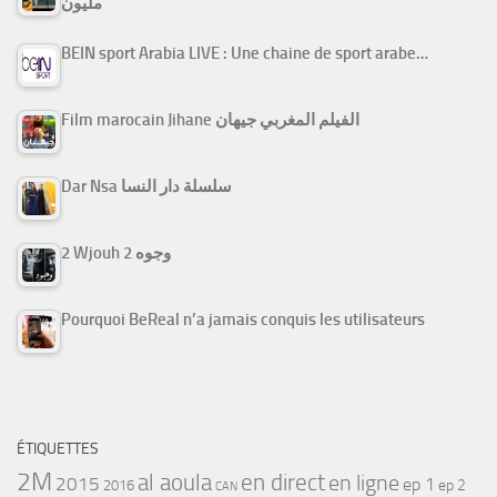
مليون
BEIN sport Arabia LIVE : Une chaine de sport arabe…
Film marocain Jihane الفيلم المغربي جيهان
Dar Nsa سلسلة دار النسا
2 Wjouh 2 وجوه
Pourquoi BeReal n’a jamais conquis les utilisateurs
ÉTIQUETTES
2M
al aoula
en direct
en ligne
2015
ep 1
ep 2
2016
CAN