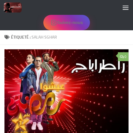
Skip to content
Suivez-nous
ÉTIQUETÉ :
SALAH SGHAR
0