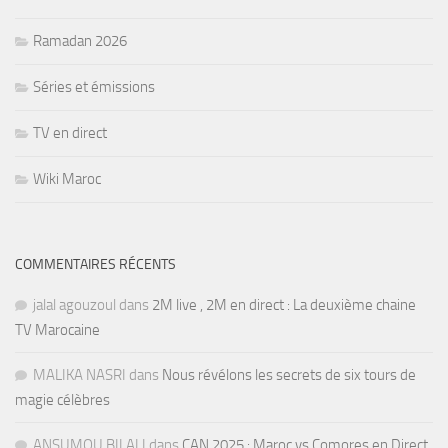
Ramadan 2026
Séries et émissions
TV en direct
Wiki Maroc
COMMENTAIRES RÉCENTS
jalal agouzoul
dans
2M live , 2M en direct : La deuxième chaine
TV Marocaine
MALIKA NASRI
dans
Nous révélons les secrets de six tours de
magie célèbres
ANSUMOU BILALI
dans
CAN 2025 : Maroc vs Comores en Direct