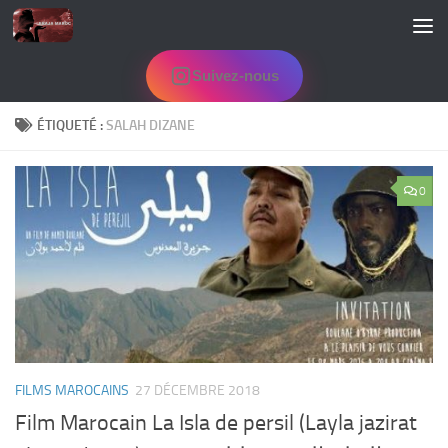
Skip to content
Suivez-nous
ÉTIQUETÉ :
SALAH DIZANE
0
FILMS MAROCAINS
27 DÉCEMBRE 2018
Film Marocain La Isla de persil (Layla jazirat