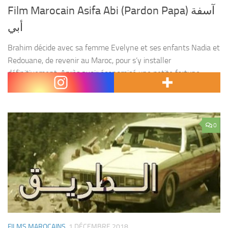
Film Marocain Asifa Abi (Pardon Papa) آسفة
أبي
Brahim décide avec sa femme Evelyne et ses enfants Nadia et
Redouane, de revenir au Maroc, pour s’y installer
définitivement. Après avoir économisé une petite fortune,
durant ses « années d’exil », il veut développer la...
0
FILMS MAROCAINS
1 DÉCEMBRE 2018