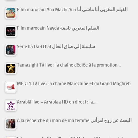
Film marocain Ana Machi Ana الفيلم المغربي أنا ماشي أنا
Film marocain Nayda الفيلم المغربي نايضة
Série Ila Da9 Lhal سلسلة إلى ضاق الحال
Tamazight TV live : la chaîne dédiée à la promotion…
MEDI 1 TV live : la chaîne Marocaine et du Grand Maghreb
Arrabiâ live – Arrabiaa HD en direct : la…
A la recherche du mari de ma femme البحث عن زوج امرأتي