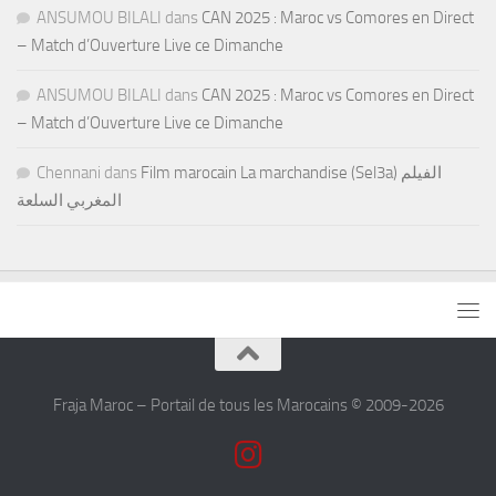
ANSUMOU BILALI
dans
CAN 2025 : Maroc vs Comores en Direct
– Match d’Ouverture Live ce Dimanche
ANSUMOU BILALI
dans
CAN 2025 : Maroc vs Comores en Direct
– Match d’Ouverture Live ce Dimanche
Chennani
dans
Film marocain La marchandise (Sel3a) الفيلم
المغربي السلعة
Fraja Maroc – Portail de tous les Marocains © 2009-2026