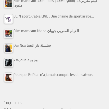
Film marocain 30 millions (30 Melyoun) فيلم مغربي 30
مليون
BEIN sport Arabia LIVE : Une chaine de sport arabe…
Film marocain Jihane الفيلم المغربي جيهان
Dar Nsa سلسلة دار النسا
2 Wjouh 2 وجوه
Pourquoi BeReal n’a jamais conquis les utilisateurs
ÉTIQUETTES