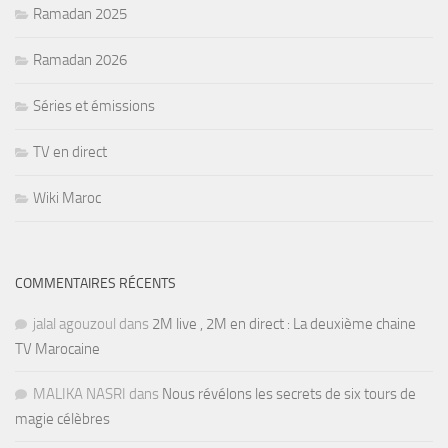
Ramadan 2025
Ramadan 2026
Séries et émissions
TV en direct
Wiki Maroc
COMMENTAIRES RÉCENTS
jalal agouzoul
dans
2M live , 2M en direct : La deuxième chaine
TV Marocaine
MALIKA NASRI
dans
Nous révélons les secrets de six tours de
magie célèbres