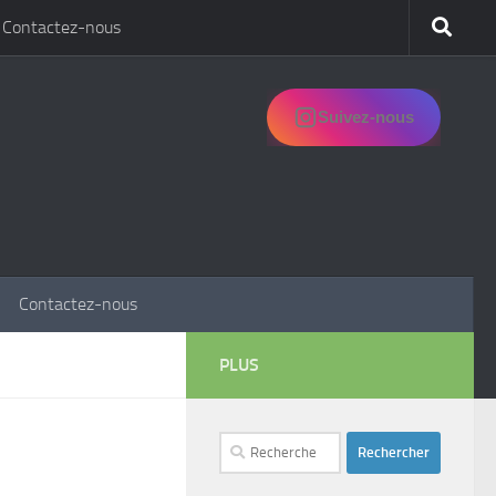
Contactez-nous
Suivez-nous
Contactez-nous
PLUS
Rechercher :