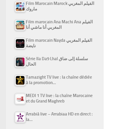
Film Marocain Marock الفيلم المغربي
ماروك
Film marocain Ana Machi Ana الفيلم
المغربي أنا ماشي أنا
Film marocain Nayda الفيلم المغربي
نايضة
Série Ila Da9 Lhal سلسلة إلى ضاق
الحال
Tamazight TV live : la chaîne dédiée
à la promotion…
MEDI 1 TV live : la chaîne Marocaine
et du Grand Maghreb
Arrabiâ live – Arrabiaa HD en direct :
la…