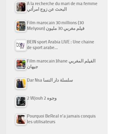
A la recherche du mari de ma femme
البحث عن زوج امرأتي
Film marocain 30 millions (30
Melyoun) فيلم مغربي 30 مليون
BEIN sport Arabia LIVE : Une chaine
de sport arabe…
Film marocain Jihane الفيلم المغربي
جيهان
Dar Nsa سلسلة دار النسا
2 Wjouh 2 وجوه
Pourquoi BeReal n’a jamais conquis
les utilisateurs