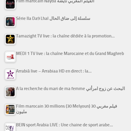
Film marocain Nayda الفيلم المغربي نايضة
Série Ila Da9 Lhal سلسلة إلى ضاق الحال
Tamazight TV live : la chaîne dédiée à la promotion…
MEDI 1 TV live : la chaîne Marocaine et du Grand Maghreb
Arrabiâ live – Arrabiaa HD en direct : la…
A la recherche du mari de ma femme البحث عن زوج امرأتي
Film marocain 30 millions (30 Melyoun) فيلم مغربي 30
مليون
BEIN sport Arabia LIVE : Une chaine de sport arabe…