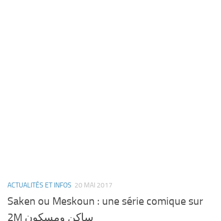
ACTUALITÉS ET INFOS
20 MAI 2017
Saken ou Meskoun : une série comique sur
2M ساكن ومسكون