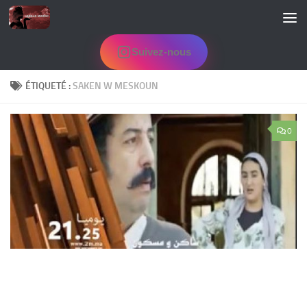
Skip to content
Suivez-nous
ÉTIQUETÉ :
SAKEN W MESKOUN
0