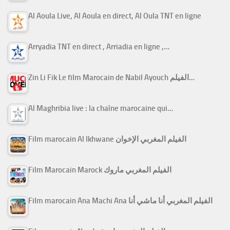
Al Aoula Live, Al Aoula en direct, Al Oula TNT en ligne
Arryadia TNT en direct , Arriadia en ligne ,…
Zin Li Fik Le film Marocain de Nabil Ayouch الفيلم…
Al Maghribia live : la chaîne marocaine qui…
Film marocain Al Ikhwane الفيلم المغربي الإخوان
Film Marocain Marock الفيلم المغربي ماروك
Film marocain Ana Machi Ana الفيلم المغربي أنا ماشي أنا