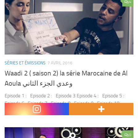
4
SÉRIES ET ÉMISSIONS
7 AVRIL 2016
Waadi 2 ( saison 2) la série Marocaine de Al
Aoula وعدي الجزء الثاني
Episode 1 : Episode 2 : Episode 3 Episode 4 : Episode 5 :
Episode 6 : Episode 7 : Episode 8 : Episode 9 : Episode 10 :
Episode 11...
0