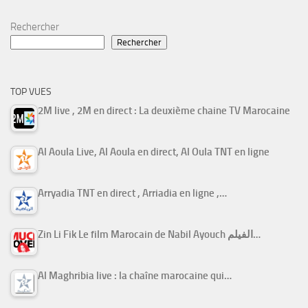
Rechercher
Rechercher
TOP VUES
2M live , 2M en direct : La deuxième chaine TV Marocaine
Al Aoula Live, Al Aoula en direct, Al Oula TNT en ligne
Arryadia TNT en direct , Arriadia en ligne ,…
Zin Li Fik Le film Marocain de Nabil Ayouch الفيلم…
Al Maghribia live : la chaîne marocaine qui…