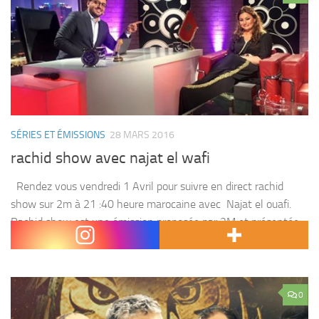
SÉRIES ET ÉMISSIONS
28 MARS 2016
rachid show avec najat el wafi
Rendez vous vendredi 1 Avril pour suivre en direct rachid
show sur 2m à 21 :40 heure marocaine avec Najat el ouafi.
Rachid show est une émission proposée par 2M et présentée
par l’animateur...
0