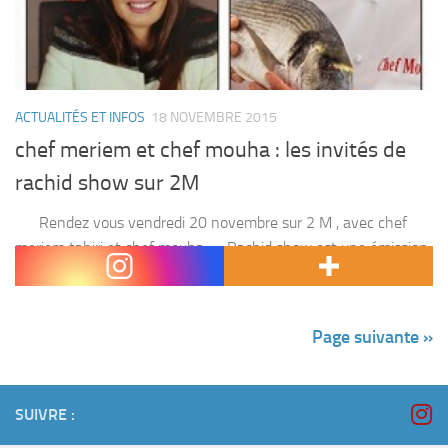
ACTUALITÉS ET INFOS
18 NOVEMBRE 2015
chef meriem et chef mouha : les invités de
rachid show sur 2M
Rendez vous vendredi 20 novembre sur 2 M , avec chef
meriem tahiri et chef mouha . Rachid show est une émission
proposée par 2M et présentée par l’animateur Rachid...
Page suivante »
SUIVRE :