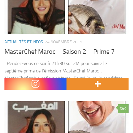
ACTUALITÉS ET INFOS
24 NOVEMBRE 2015
MasterChef Maroc – Saison 2 – Prime 7
Rendez-vous ce soir à 21h30 sur 2M pour suivre le
septième prime de l’émission MasterChef Maroc .
MasterChef arrive enfin au Maroc , Parmi 24 mille candidats
inscrits, 15 participent et s’affrontent pour...
0