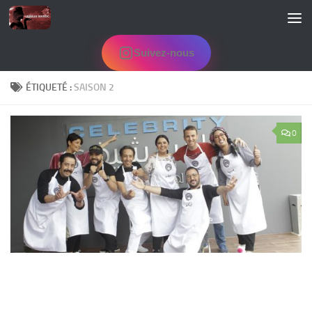
Skip to content
Suivez-nous
ÉTIQUETÉ :
SAISON 2
0