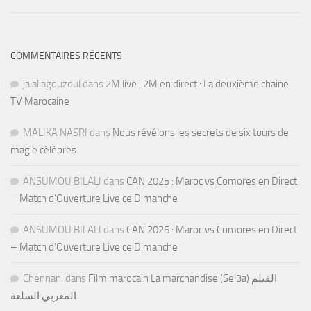
COMMENTAIRES RÉCENTS
jalal agouzoul
dans
2M live , 2M en direct : La deuxième chaine
TV Marocaine
MALIKA NASRI
dans
Nous révélons les secrets de six tours de
magie célèbres
ANSUMOU BILALI
dans
CAN 2025 : Maroc vs Comores en Direct
– Match d’Ouverture Live ce Dimanche
ANSUMOU BILALI
dans
CAN 2025 : Maroc vs Comores en Direct
– Match d’Ouverture Live ce Dimanche
Chennani
dans
Film marocain La marchandise (Sel3a) الفيلم
المغربي السلعة