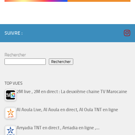
SUIVRE :
Rechercher
Rechercher
TOP VUES
2M live , 2M en direct : La deuxième chaine TV Marocaine
Al Aoula Live, Al Aoula en direct, Al Oula TNT en ligne
Arryadia TNT en direct , Arriadia en ligne ,…