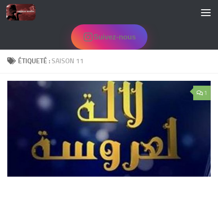
Skip to content
Suivez-nous
ÉTIQUETÉ :
SAISON 11
1