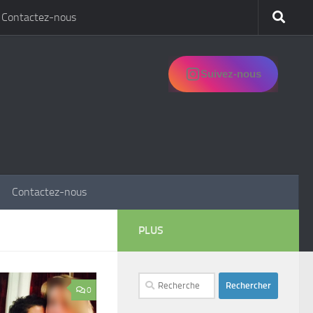
Contactez-nous
Suivez-nous
Contactez-nous
PLUS
Rechercher :
0