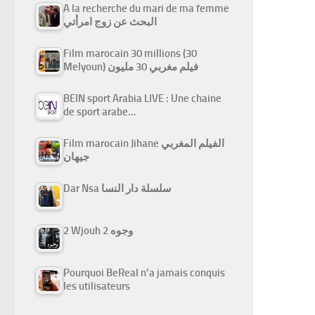
A la recherche du mari de ma femme
البحث عن زوج امرأتي
Film marocain 30 millions (30
Melyoun) فيلم مغربي 30 مليون
BEIN sport Arabia LIVE : Une chaine
de sport arabe…
Film marocain Jihane الفيلم المغربي
جيهان
Dar Nsa سلسلة دار النسا
2 Wjouh 2 وجوه
Pourquoi BeReal n’a jamais conquis
les utilisateurs