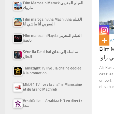
Film Marocain Marock الفيلم المغربي
ماروك
Film marocain Ana Machi Ana الفيلم
المغربي أنا ماشي أنا
Film marocain Nayda الفيلم المغربي
نايضة
FILMS M
Film Ma
Série Ila Da9 Lhal سلسلة إلى ضاق
 زاوا
الحال
Ali, Kwi
Tamazight TV live : la chaîne dédiée
à la promotion…
des rues.
un port 
MEDI 1 TV live : la chaîne Marocaine
et sa ba
et du Grand Maghreb
Arrabiâ live – Arrabiaa HD en direct :
la…