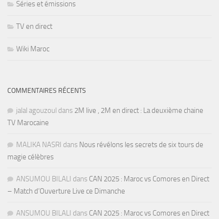
Séries et émissions
TV en direct
Wiki Maroc
COMMENTAIRES RÉCENTS
jalal agouzoul
dans
2M live , 2M en direct : La deuxième chaine
TV Marocaine
MALIKA NASRI
dans
Nous révélons les secrets de six tours de
magie célèbres
ANSUMOU BILALI
dans
CAN 2025 : Maroc vs Comores en Direct
– Match d’Ouverture Live ce Dimanche
ANSUMOU BILALI
dans
CAN 2025 : Maroc vs Comores en Direct