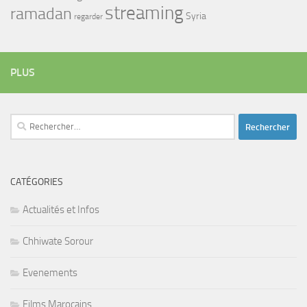
streaming
ramadan
Syria
regarder
PLUS
Rechercher :
CATÉGORIES
Actualités et Infos
Chhiwate Sorour
Evenements
Films Marocains