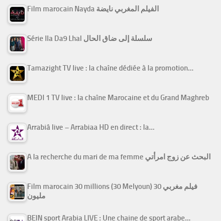
Film marocain Nayda الفيلم المغربي نايضة
Série Ila Da9 Lhal سلسلة إلى ضاق الحال
Tamazight TV live : la chaîne dédiée à la promotion…
MEDI 1 TV live : la chaîne Marocaine et du Grand Maghreb
Arrabiâ live – Arrabiaa HD en direct : la…
A la recherche du mari de ma femme البحث عن زوج امرأتي
Film marocain 30 millions (30 Melyoun) فيلم مغربي 30
مليون
BEIN sport Arabia LIVE : Une chaine de sport arabe…