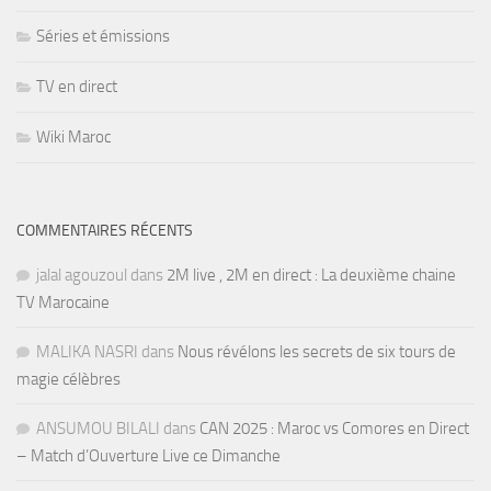
Séries et émissions
TV en direct
Wiki Maroc
COMMENTAIRES RÉCENTS
jalal agouzoul
dans
2M live , 2M en direct : La deuxième chaine
TV Marocaine
MALIKA NASRI
dans
Nous révélons les secrets de six tours de
magie célèbres
ANSUMOU BILALI
dans
CAN 2025 : Maroc vs Comores en Direct
– Match d’Ouverture Live ce Dimanche