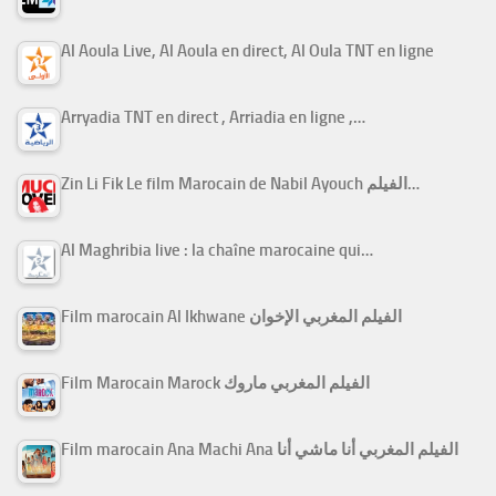
Al Aoula Live, Al Aoula en direct, Al Oula TNT en ligne
Arryadia TNT en direct , Arriadia en ligne ,…
Zin Li Fik Le film Marocain de Nabil Ayouch الفيلم…
Al Maghribia live : la chaîne marocaine qui…
Film marocain Al Ikhwane الفيلم المغربي الإخوان
Film Marocain Marock الفيلم المغربي ماروك
Film marocain Ana Machi Ana الفيلم المغربي أنا ماشي أنا