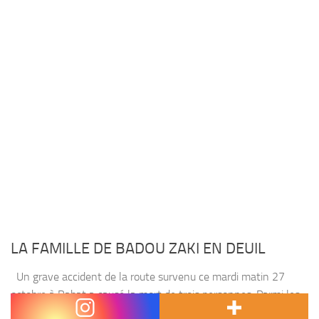
LA FAMILLE DE BADOU ZAKI EN DEUIL
Un grave accident de la route survenu ce mardi matin 27
octobre à Rabat a causé la mort de trois personnes. Parmi les
victimes, le fils aîné de Said Badou, frère de l’entraîneur...