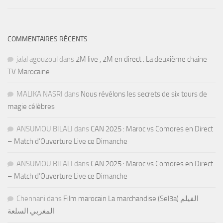
COMMENTAIRES RÉCENTS
jalal agouzoul
dans
2M live , 2M en direct : La deuxième chaine
TV Marocaine
MALIKA NASRI
dans
Nous révélons les secrets de six tours de
magie célèbres
ANSUMOU BILALI
dans
CAN 2025 : Maroc vs Comores en Direct
– Match d’Ouverture Live ce Dimanche
ANSUMOU BILALI
dans
CAN 2025 : Maroc vs Comores en Direct
– Match d’Ouverture Live ce Dimanche
Chennani
dans
Film marocain La marchandise (Sel3a) الفيلم
المغربي السلعة