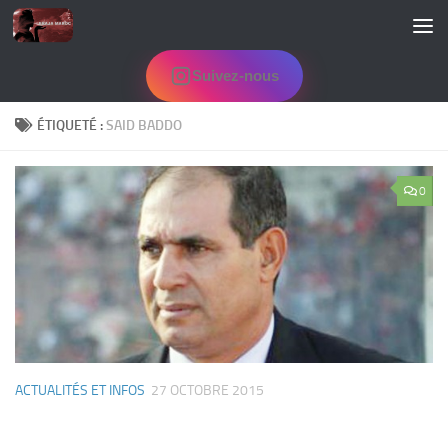
Skip to content
Suivez-nous
ÉTIQUETÉ :
SAID BADDO
0
ACTUALITÉS ET INFOS
27 OCTOBRE 2015