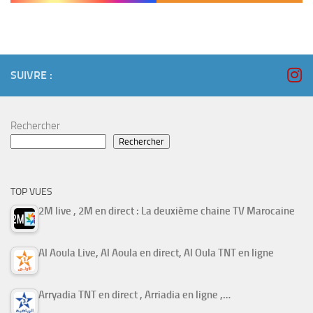
SUIVRE :
Rechercher
Rechercher
TOP VUES
2M live , 2M en direct : La deuxième chaine TV Marocaine
Al Aoula Live, Al Aoula en direct, Al Oula TNT en ligne
Arryadia TNT en direct , Arriadia en ligne ,…