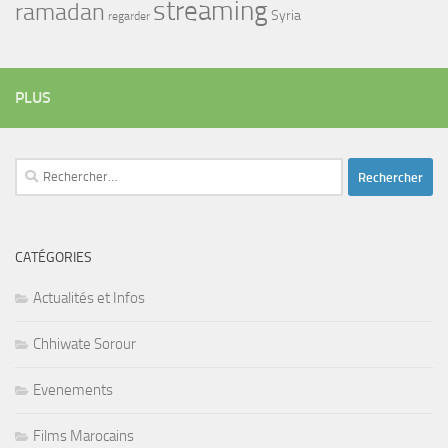
streaming
ramadan
Syria
regarder
PLUS
Rechercher :
CATÉGORIES
Actualités et Infos
Chhiwate Sorour
Evenements
Films Marocains