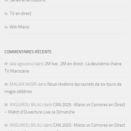
Séries et émissions
TV en direct
Wiki Maroc
COMMENTAIRES RÉCENTS
jalal agouzoul
dans
2M live , 2M en direct : La deuxième chaine
TV Marocaine
MALIKA NASRI
dans
Nous révélons les secrets de six tours de
magie célèbres
ANSUMOU BILALI
dans
CAN 2025 : Maroc vs Comores en Direct
– Match d’Ouverture Live ce Dimanche
ANSUMOU BILALI
dans
CAN 2025 : Maroc vs Comores en Direct