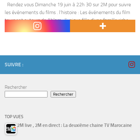
Rendez vous Dimanche 19 juin à 22h 30 sur 2M pour suivre
les événements du films . l’histoire : Les événements du film
tournent autours de Ahlam , l’unique fille d’une famille riche,
vivant la...
SUIVRE :
Rechercher
Rechercher
TOP VUES
2M live , 2M en direct : La deuxième chaine TV Marocaine