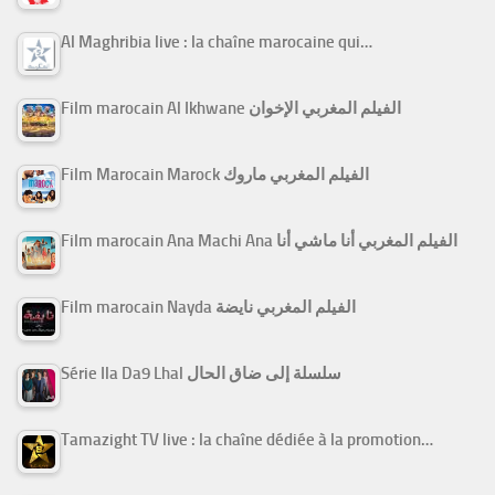
Al Maghribia live : la chaîne marocaine qui…
Film marocain Al Ikhwane الفيلم المغربي الإخوان
Film Marocain Marock الفيلم المغربي ماروك
Film marocain Ana Machi Ana الفيلم المغربي أنا ماشي أنا
Film marocain Nayda الفيلم المغربي نايضة
Série Ila Da9 Lhal سلسلة إلى ضاق الحال
Tamazight TV live : la chaîne dédiée à la promotion…