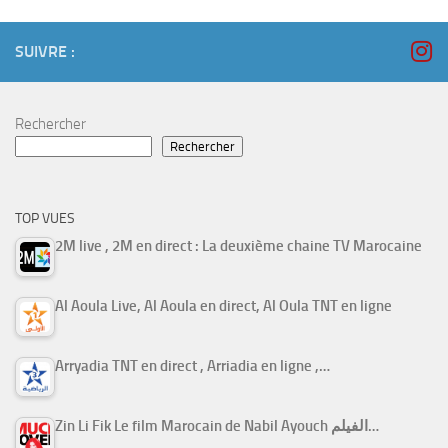
SUIVRE :
Rechercher
Rechercher
TOP VUES
2M live , 2M en direct : La deuxième chaine TV Marocaine
Al Aoula Live, Al Aoula en direct, Al Oula TNT en ligne
Arryadia TNT en direct , Arriadia en ligne ,…
Zin Li Fik Le film Marocain de Nabil Ayouch الفيلم…