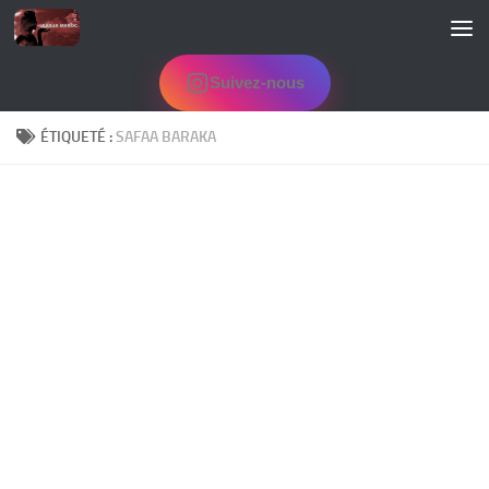
Skip to content
Suivez-nous
ÉTIQUETÉ :
SAFAA BARAKA