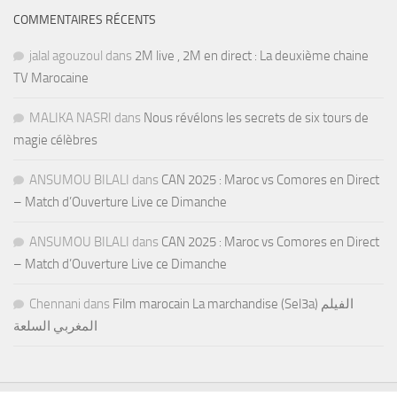
COMMENTAIRES RÉCENTS
jalal agouzoul
dans
2M live , 2M en direct : La deuxième chaine
TV Marocaine
MALIKA NASRI
dans
Nous révélons les secrets de six tours de
magie célèbres
ANSUMOU BILALI
dans
CAN 2025 : Maroc vs Comores en Direct
– Match d’Ouverture Live ce Dimanche
ANSUMOU BILALI
dans
CAN 2025 : Maroc vs Comores en Direct
– Match d’Ouverture Live ce Dimanche
Chennani
dans
Film marocain La marchandise (Sel3a) الفيلم
المغربي السلعة