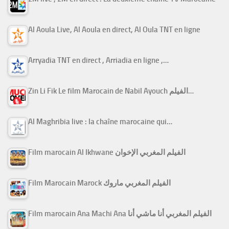
Al Aoula Live, Al Aoula en direct, Al Oula TNT en ligne
Arryadia TNT en direct , Arriadia en ligne ,…
Zin Li Fik Le film Marocain de Nabil Ayouch الفيلم…
Al Maghribia live : la chaîne marocaine qui…
Film marocain Al Ikhwane الفيلم المغربي الإخوان
Film Marocain Marock الفيلم المغربي ماروك
Film marocain Ana Machi Ana الفيلم المغربي أنا ماشي أنا