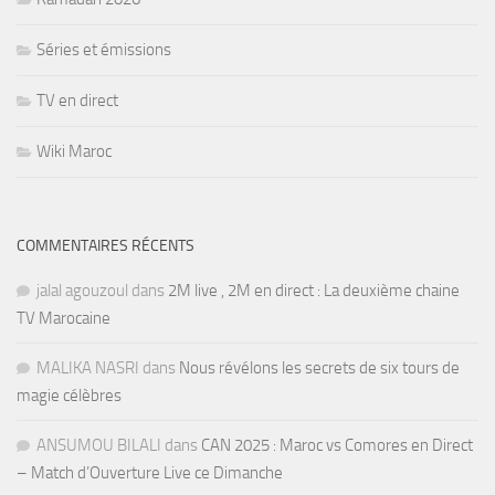
Séries et émissions
TV en direct
Wiki Maroc
COMMENTAIRES RÉCENTS
jalal agouzoul
dans
2M live , 2M en direct : La deuxième chaine
TV Marocaine
MALIKA NASRI
dans
Nous révélons les secrets de six tours de
magie célèbres
ANSUMOU BILALI
dans
CAN 2025 : Maroc vs Comores en Direct
– Match d’Ouverture Live ce Dimanche