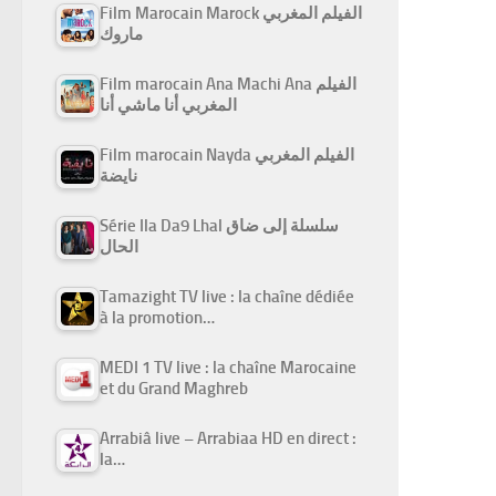
Film Marocain Marock الفيلم المغربي
ماروك
Film marocain Ana Machi Ana الفيلم
المغربي أنا ماشي أنا
Film marocain Nayda الفيلم المغربي
نايضة
Série Ila Da9 Lhal سلسلة إلى ضاق
الحال
Tamazight TV live : la chaîne dédiée
à la promotion…
MEDI 1 TV live : la chaîne Marocaine
et du Grand Maghreb
Arrabiâ live – Arrabiaa HD en direct :
la…