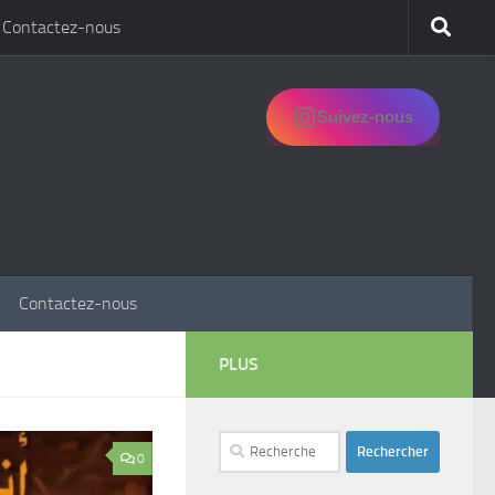
Contactez-nous
Suivez-nous
Contactez-nous
PLUS
Rechercher :
0