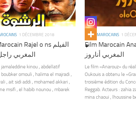
AROCAINS
1 DÉCEMBRE 2018
FILMS MAROCAINS
1 DÉCE
Film Marocain Anaroz 
rocain Rajel o ns الفيلم
المغربي أناروز
المغربي راج
 jamaleddine kinou , abdellatif
Le film «Anarouz» du réa
 boubker omouli , halima el majradi ,
Oukouis a obtenu le «Gran
yali , ait sidi addi , mohamed akkari ,
troisième édition du Co
ne msifi , el habib nounou , mbarek
Reggab. Acteurs : zahia za
mina chaoui , lhoussine be