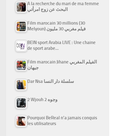
A la recherche du mari de ma femme
البحث عن زوج امرأتي
Film marocain 30 millions (30
Melyoun) فيلم مغربي 30 مليون
BEIN sport Arabia LIVE : Une chaine
de sport arabe…
Film marocain Jihane الفيلم المغربي
جيهان
Dar Nsa سلسلة دار النسا
2 Wjouh 2 وجوه
Pourquoi BeReal n’a jamais conquis
les utilisateurs