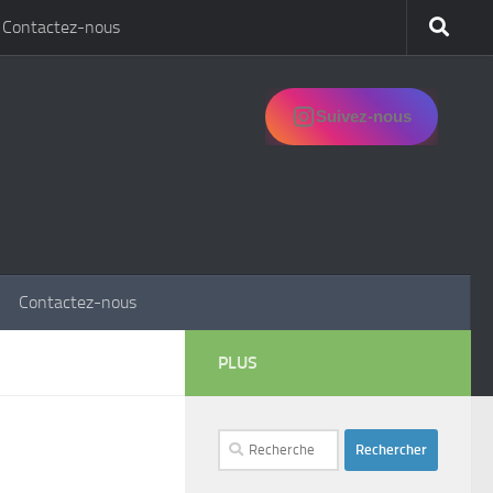
Contactez-nous
Suivez-nous
Contactez-nous
PLUS
Rechercher :