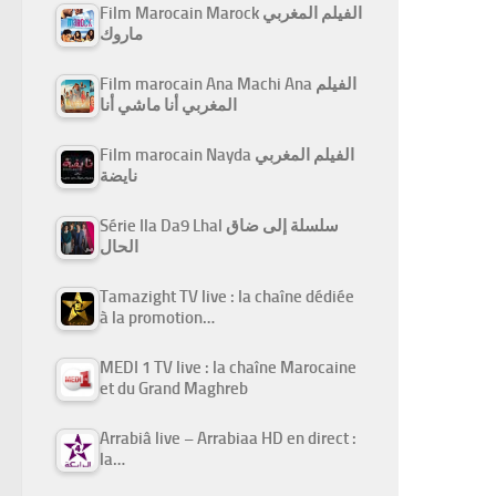
Film Marocain Marock الفيلم المغربي
ماروك
Film marocain Ana Machi Ana الفيلم
المغربي أنا ماشي أنا
Film marocain Nayda الفيلم المغربي
نايضة
Série Ila Da9 Lhal سلسلة إلى ضاق
الحال
Tamazight TV live : la chaîne dédiée
à la promotion…
MEDI 1 TV live : la chaîne Marocaine
et du Grand Maghreb
Arrabiâ live – Arrabiaa HD en direct :
la…