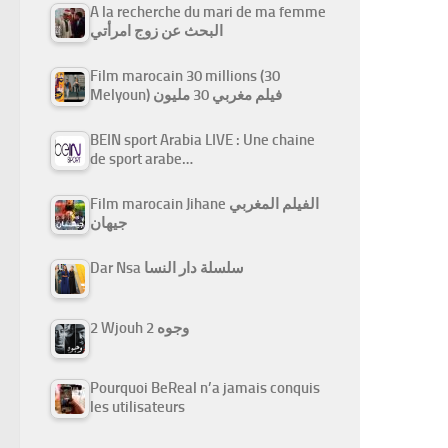
A la recherche du mari de ma femme
البحث عن زوج امرأتي
Film marocain 30 millions (30
Melyoun) فيلم مغربي 30 مليون
BEIN sport Arabia LIVE : Une chaine
de sport arabe…
Film marocain Jihane الفيلم المغربي
جيهان
Dar Nsa سلسلة دار النسا
2 Wjouh 2 وجوه
Pourquoi BeReal n’a jamais conquis
les utilisateurs