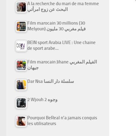
A la recherche du mari de ma femme
البحث عن زوج امرأتي
Film marocain 30 millions (30
Melyoun) فيلم مغربي 30 مليون
BEIN sport Arabia LIVE : Une chaine
de sport arabe…
Film marocain Jihane الفيلم المغربي
جيهان
Dar Nsa سلسلة دار النسا
2 Wjouh 2 وجوه
Pourquoi BeReal n’a jamais conquis
les utilisateurs