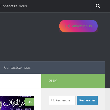
Contactez-nous
Suivez-nous
Contactez-nous
PLUS
Rechercher :
0