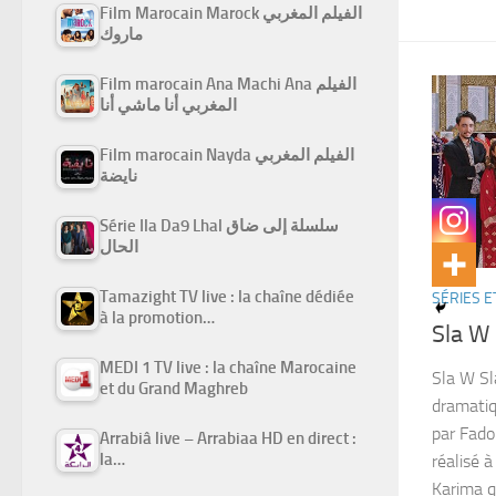
Film Marocain Marock الفيلم المغربي
ماروك
Film marocain Ana Machi Ana الفيلم
المغربي أنا ماشي أنا
Film marocain Nayda الفيلم المغربي
نايضة
Série Ila Da9 Lhal سلسلة إلى ضاق
الحال
Tamazight TV live : la chaîne dédiée
SÉRIES E
à la promotion…
MEDI 1 TV live : la chaîne Marocaine
Sla W Sl
et du Grand Maghreb
dramatiq
par Fado
Arrabiâ live – Arrabiaa HD en direct :
la…
réalisé à
Karima qu