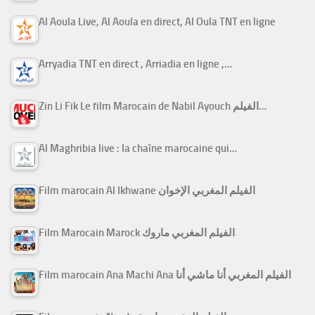
Al Aoula Live, Al Aoula en direct, Al Oula TNT en ligne
Arryadia TNT en direct , Arriadia en ligne ,…
Zin Li Fik Le film Marocain de Nabil Ayouch الفيلم…
Al Maghribia live : la chaîne marocaine qui…
Film marocain Al Ikhwane الفيلم المغربي الإخوان
Film Marocain Marock الفيلم المغربي ماروك
Film marocain Ana Machi Ana الفيلم المغربي أنا ماشي أنا