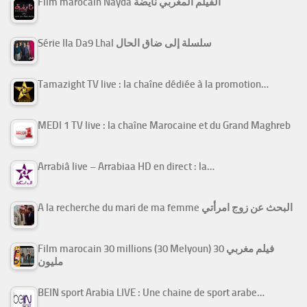
Film marocain Nayda الفيلم المغربي نايضة
Série Ila Da9 Lhal سلسلة إلى ضاق الحال
Tamazight TV live : la chaîne dédiée à la promotion…
MEDI 1 TV live : la chaîne Marocaine et du Grand Maghreb
Arrabiâ live – Arrabiaa HD en direct : la…
A la recherche du mari de ma femme البحث عن زوج امرأتي
Film marocain 30 millions (30 Melyoun) فيلم مغربي 30
مليون
BEIN sport Arabia LIVE : Une chaine de sport arabe…