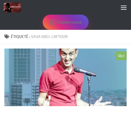
Skip to content
Suivez-nous
ÉTIQUETÉ :
SA3A 9BEL LAFTOUR
0