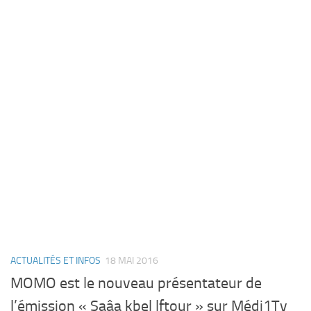
ACTUALITÉS ET INFOS
18 MAI 2016
MOMO est le nouveau présentateur de
l’émission « Saâa kbel lftour » sur Médi1Tv